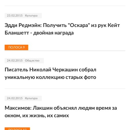
23.02.2015
Культура
Эдди Редмэйн: Получить "Оскара" из рук Кейт
Бланшетт - двойная награда
ПОЛОСА
9
24.02.2015
Общество
Писатель Николай Черкашин собрал
уникальную коллекцию старых фото
24.02.2015
Культура
Максимов: Лакшин объяснял людям время за
окном, их жизнь, их самих