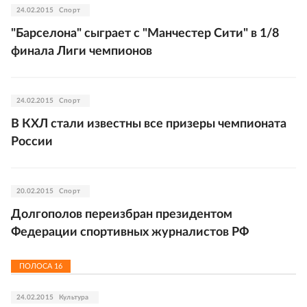
24.02.2015
Спорт
"Барселона" сыграет с "Манчестер Сити" в 1/8
финала Лиги чемпионов
24.02.2015
Спорт
В КХЛ стали известны все призеры чемпионата
России
20.02.2015
Спорт
Долгополов переизбран президентом
Федерации спортивных журналистов РФ
ПОЛОСА
16
24.02.2015
Культура