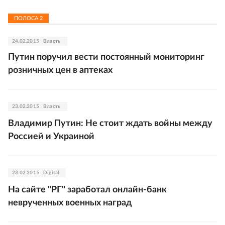
ПОЛОСА
2
24.02.2015
Власть
Путин поручил вести постоянный мониторинг
розничных цен в аптеках
23.02.2015
Власть
Владимир Путин: Не стоит ждать войны между
Россией и Украиной
23.02.2015
Digital
На сайте "РГ" заработал онлайн-банк
неврученных военных наград