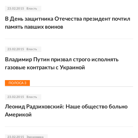
23.02.2015
Власть
В День защитника Отечества президент почтил
память павших воинов
23.02.2015
Власть
Владимир Путин призвал строго исполнять
газовые контракты с Украиной
ПОЛОСА
3
23.02.2015
Власть
Леонид Радзиховский: Наше общество больно
Америкой
23.02.2015
Экономика