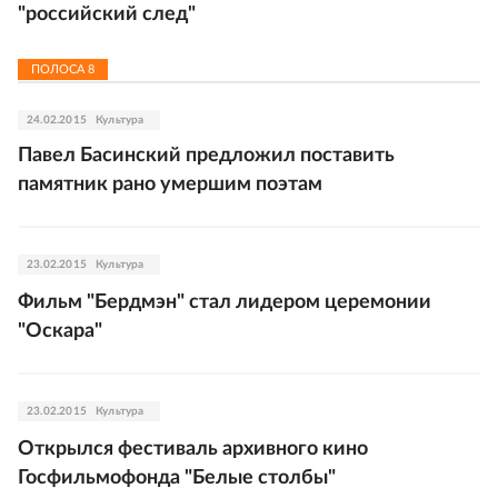
"российский след"
ПОЛОСА
8
24.02.2015
Культура
Павел Басинский предложил поставить
памятник рано умершим поэтам
23.02.2015
Культура
Фильм "Бердмэн" стал лидером церемонии
"Оскара"
23.02.2015
Культура
Открылся фестиваль архивного кино
Госфильмофонда "Белые столбы"