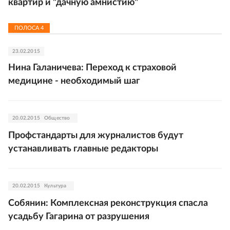
квартир и "дачную амнистию"
ПОЛОСА
4
23.02.2015
Нина Галаничева: Переход к страховой
медицине - необходимый шаг
20.02.2015
Общество
Профстандарты для журналистов будут
устанавливать главные редакторы
20.02.2015
Культура
Собянин: Комплексная реконструкция спасла
усадьбу Гагарина от разрушения