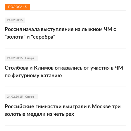
ПОЛОСА
15
24.02.2015
Россия начала выступление на лыжном ЧМ с
"золота" и "серебра"
24.02.2015
Спорт
Столбова и Климов отказались от участия в ЧМ
по фигурному катанию
24.02.2015
Спорт
Российские гимнастки выиграли в Москве три
золотые медали из четырех