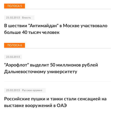
ПОЛОСА
5
21.02.2015
Власть
В шествии "Антимайдан" в Москве участвовало
больше 40 тысяч человек
ПОЛОСА
6
23.02.2015
"Аэрофлот" выделит 50 миллионов рублей
Дальневосточному университету
23.02.2015
Русское оружие
Российские пушки и танки стали сенсацией на
выставке вооружений в ОАЭ