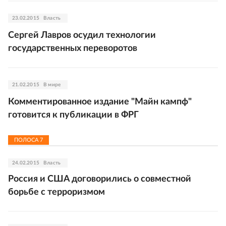
23.02.2015
Власть
Сергей Лавров осудил технологии
государственных переворотов
21.02.2015
В мире
Комментированное издание "Майн кампф"
готовится к публикации в ФРГ
ПОЛОСА
7
24.02.2015
Власть
Россия и США договорились о совместной
борьбе с терроризмом