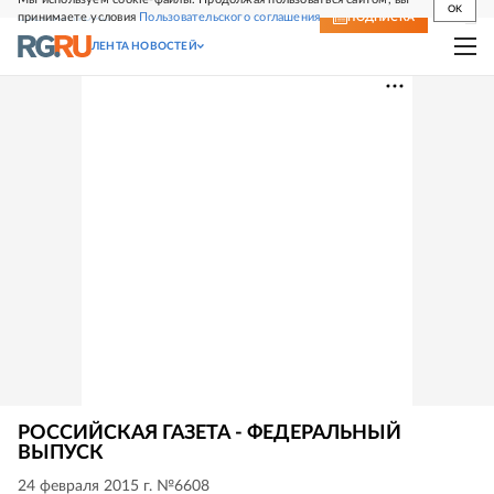
OK
принимаете условия
Пользовательского соглашения
СВЕЖИЙ НОМЕР
ПОДПИСКА
ЛЕНТА НОВОСТЕЙ
РОССИЙСКАЯ ГАЗЕТА - ФЕДЕРАЛЬНЫЙ
ВЫПУСК
24 февраля 2015 г. №6608