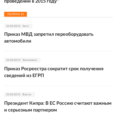
проведении в 2015 году"
ПОЛОСА
14
24.02.2015
Авто
Приказ МВД запретил переоборудовать
автомобили
24.02.2015
Экономика
Приказ Росреестра сократит срок получения
сведений из ЕГРП
24.02.2015
Власть
Президент Кипра: В ЕС Россию считают важным
и серьезным партнером