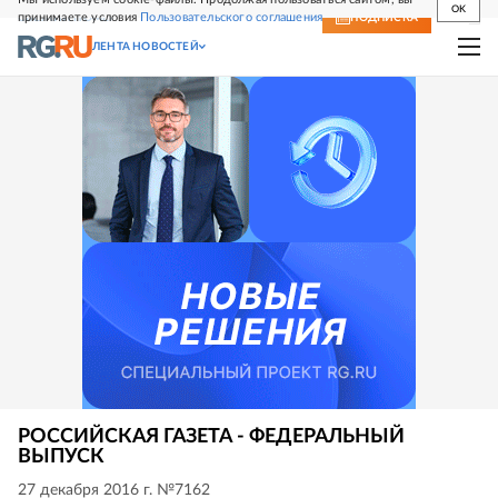
OK
принимаете условия
Пользовательского соглашения
СВЕЖИЙ НОМЕР
ПОДПИСКА
ЛЕНТА НОВОСТЕЙ
РОССИЙСКАЯ ГАЗЕТА - ФЕДЕРАЛЬНЫЙ
ВЫПУСК
27 декабря 2016 г. №7162