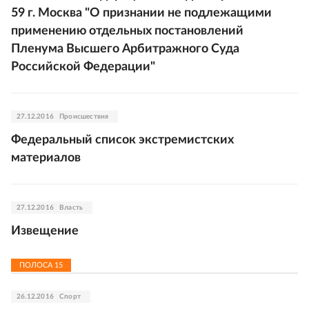
59 г. Москва "О признании не подлежащими
применению отдельных постановлений
Пленума Высшего Арбитражного Суда
Российской Федерации"
27.12.2016
Происшествия
Федеральный список экстремистских
материалов
27.12.2016
Власть
Извещение
ПОЛОСА
15
26.12.2016
Спорт