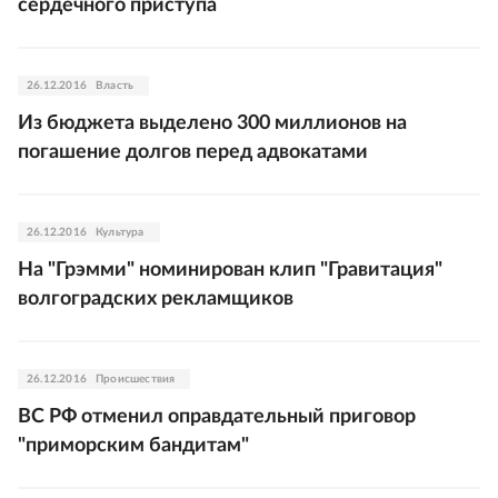
сердечного приступа
26.12.2016
Власть
Из бюджета выделено 300 миллионов на
погашение долгов перед адвокатами
26.12.2016
Культура
На "Грэмми" номинирован клип "Гравитация"
волгоградских рекламщиков
26.12.2016
Происшествия
ВС РФ отменил оправдательный приговор
"приморским бандитам"