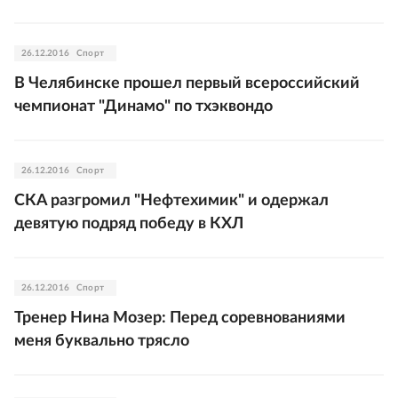
26.12.2016
Спорт
В Челябинске прошел первый всероссийский
чемпионат "Динамо" по тхэквондо
26.12.2016
Спорт
СКА разгромил "Нефтехимик" и одержал
девятую подряд победу в КХЛ
26.12.2016
Спорт
Тренер Нина Мозер: Перед соревнованиями
меня буквально трясло