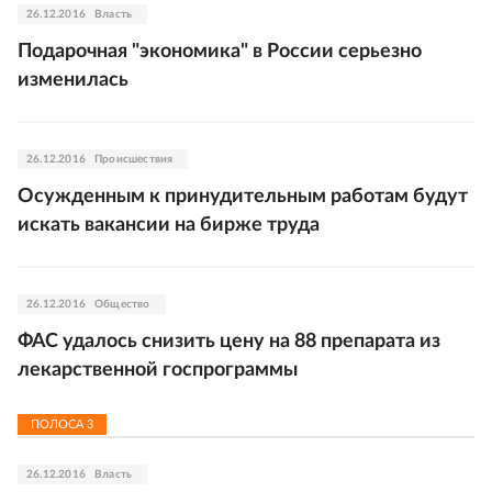
26.12.2016
Власть
Подарочная "экономика" в России серьезно
изменилась
26.12.2016
Происшествия
Осужденным к принудительным работам будут
искать вакансии на бирже труда
26.12.2016
Общество
ФАС удалось снизить цену на 88 препарата из
лекарственной госпрограммы
ПОЛОСА
3
26.12.2016
Власть