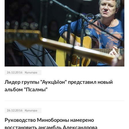
26.12.2016
Культура
Лидер группы "АукцЫон" представил новый
альбом "Псалмы"
26.12.2016
Культура
Руководство Минобороны намерено
восстановить ансамбль Александрова