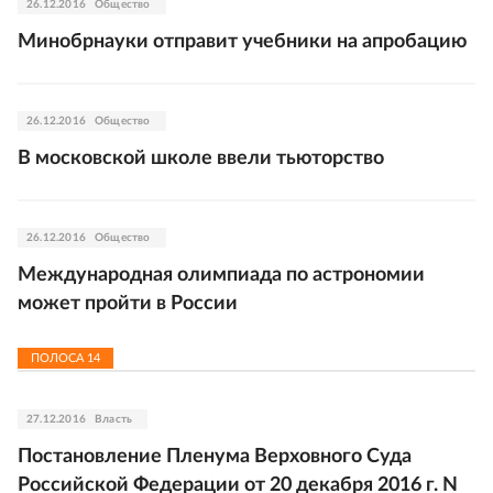
26.12.2016
Общество
Минобрнауки отправит учебники на апробацию
26.12.2016
Общество
В московской школе ввели тьюторство
26.12.2016
Общество
Международная олимпиада по астрономии
может пройти в России
ПОЛОСА
14
27.12.2016
Власть
Постановление Пленума Верховного Суда
Российской Федерации от 20 декабря 2016 г. N