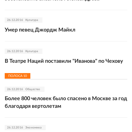
26.12.2016
Культура
Умер певец Джордж Майкл
26.12.2016
Культура
В Театре Наций поставили "Иванова" по Чехову
ПОЛОСА
10
26.12.2016
Общество
Более 800 человек было спасено в Москве за год
благодаря вертолетам
26.12.2016
Экономика