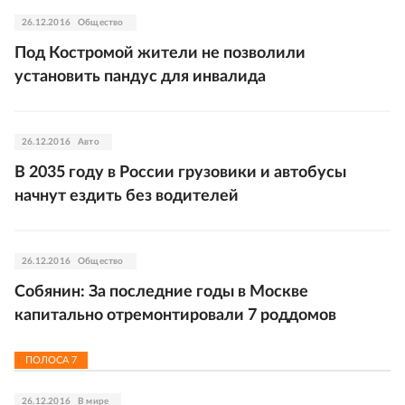
26.12.2016
Общество
Под Костромой жители не позволили
установить пандус для инвалида
26.12.2016
Авто
В 2035 году в России грузовики и автобусы
начнут ездить без водителей
26.12.2016
Общество
Собянин: За последние годы в Москве
капитально отремонтировали 7 роддомов
ПОЛОСА
7
26.12.2016
В мире