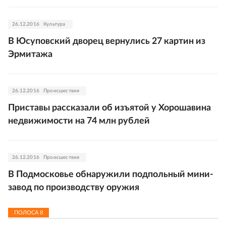
26.12.2016
Культура
В Юсуповский дворец вернулись 27 картин из
Эрмитажа
26.12.2016
Происшествия
Приставы рассказали об изъятой у Хорошавина
недвижимости на 74 млн рублей
26.12.2016
Происшествия
В Подмосковье обнаружили подпольный мини-
завод по производству оружия
ПОЛОСА
8