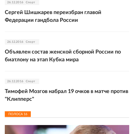
26.12.2016
Спорт
Сергей Шишкарев переизбран главой
Федерации гандбола России
26.12.2016
Спорт
Объявлен состав женской сборной России по
биатлону на этап Кубка мира
26.12.2016
Спорт
Тимофей Мозгов набрал 19 очков в матче против
"Клипперс"
ПОЛОСА
16