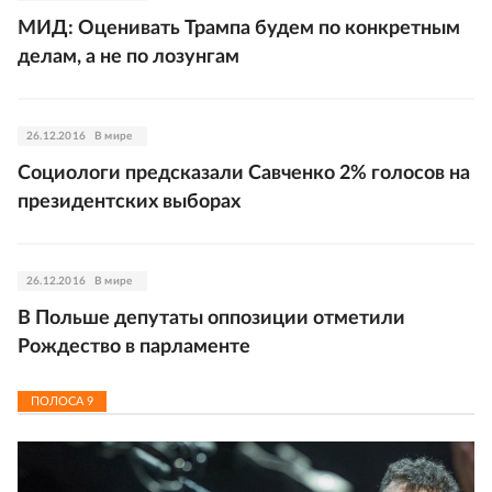
МИД: Оценивать Трампа будем по конкретным
делам, а не по лозунгам
26.12.2016
В мире
Социологи предсказали Савченко 2% голосов на
президентских выборах
26.12.2016
В мире
В Польше депутаты оппозиции отметили
Рождество в парламенте
ПОЛОСА
9