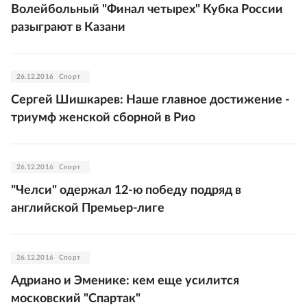
Волейбольный "Финал четырех" Кубка России
разыграют в Казани
26.12.2016
Спорт
Сергей Шишкарев: Наше главное достижение -
триумф женской сборной в Рио
26.12.2016
Спорт
"Челси" одержал 12-ю победу подряд в
английской Премьер-лиге
26.12.2016
Спорт
Адриано и Эменике: кем еще усилится
московский "Спартак"