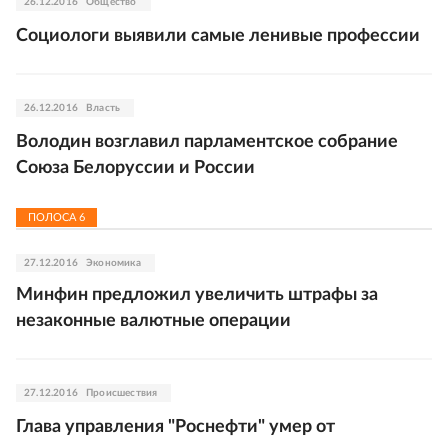
26.12.2016
Общество
Социологи выявили самые ленивые профессии
26.12.2016
Власть
Володин возглавил парламентское собрание
Союза Белоруссии и России
ПОЛОСА
6
27.12.2016
Экономика
Минфин предложил увеличить штрафы за
незаконные валютные операции
27.12.2016
Происшествия
Глава управления "Роснефти" умер от