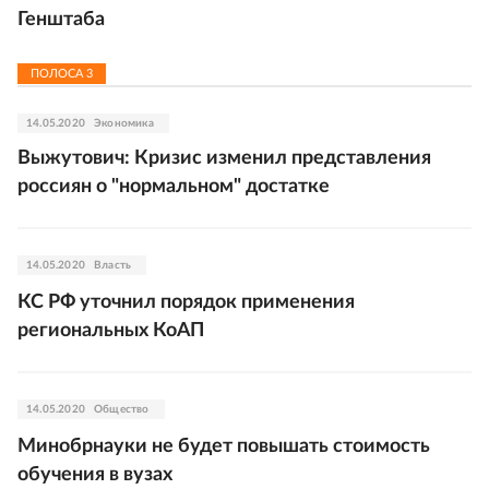
Генштаба
ПОЛОСА
3
14.05.2020
Экономика
Выжутович: Кризис изменил представления
россиян о "нормальном" достатке
14.05.2020
Власть
КС РФ уточнил порядок применения
региональных КоАП
14.05.2020
Общество
Минобрнауки не будет повышать стоимость
обучения в вузах