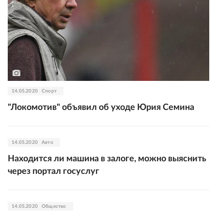
14.05.2020
Спорт
"Локомотив" объявил об уходе Юрия Семина
14.05.2020
Авто
Находится ли машина в залоге, можно выяснить
через портал госуслуг
14.05.2020
Общество