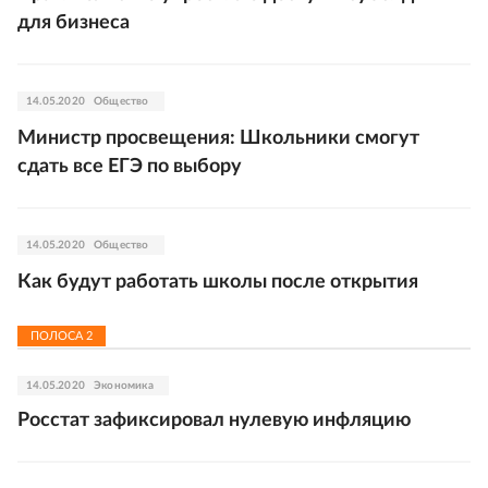
для бизнеса
14.05.2020
Общество
Министр просвещения: Школьники смогут
сдать все ЕГЭ по выбору
14.05.2020
Общество
Как будут работать школы после открытия
ПОЛОСА
2
14.05.2020
Экономика
Росстат зафиксировал нулевую инфляцию