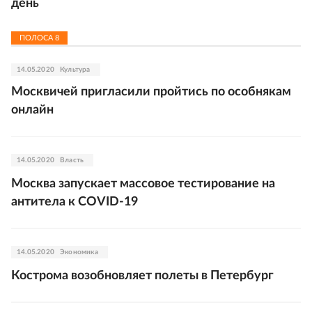
день
ПОЛОСА
8
14.05.2020
Культура
Москвичей пригласили пройтись по особнякам
онлайн
14.05.2020
Власть
Москва запускает массовое тестирование на
антитела к COVID-19
14.05.2020
Экономика
Кострома возобновляет полеты в Петербург