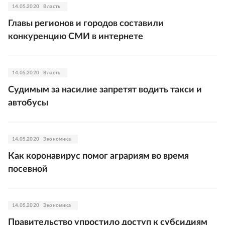
14.05.2020
Власть
Главы регионов и городов составили
конкуренцию СМИ в интернете
14.05.2020
Власть
Судимым за насилие запретят водить такси и
автобусы
14.05.2020
Экономика
Как коронавирус помог аграриям во время
посевной
14.05.2020
Экономика
Правительство упростило доступ к субсидиям