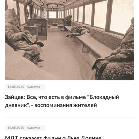
14.05.2020
Культура
Зайцев: Все, что есть в фильме "Блокадный
дневник", - воспоминания жителей
14.05.2020
Культура
МДТ покажет фильм о Льве Додине