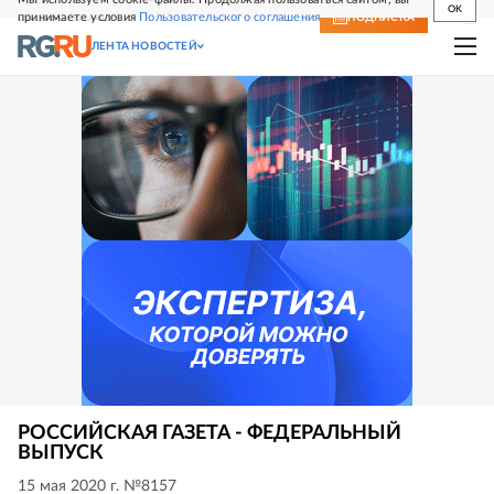
OK
принимаете условия
Пользовательского соглашения
СВЕЖИЙ НОМЕР
ПОДПИСКА
ЛЕНТА НОВОСТЕЙ
РОССИЙСКАЯ ГАЗЕТА - ФЕДЕРАЛЬНЫЙ
ВЫПУСК
15 мая 2020 г. №8157