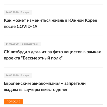
14.05.2020
В мире
Как может измениться жизнь в Южной Корее
после COVID-19
14.05.2020
Происшествия
СК возбудил дела из-за фото нацистов в рамках
проекта "Бессмертный полк"
14.05.2020
В мире
Европейским авиакомпаниям запретили
выдавать ваучеры вместо денег
ПОЛОСА
7