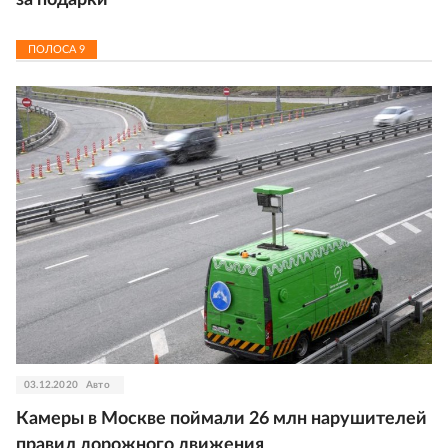
за подарки
ПОЛОСА
9
03.12.2020
Авто
Камеры в Москве поймали 26 млн нарушителей
правил дорожного движения