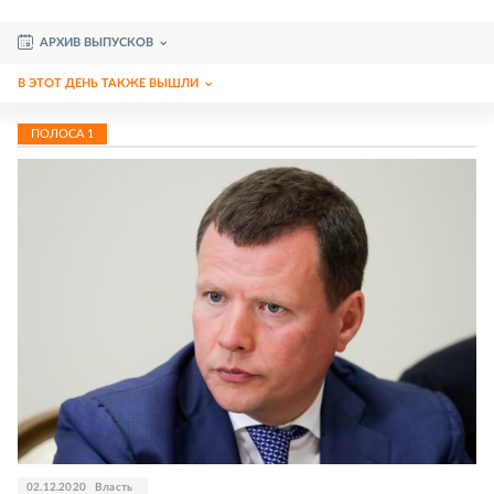
АРХИВ ВЫПУСКОВ
В ЭТОТ ДЕНЬ ТАКЖЕ ВЫШЛИ
ПОЛОСА
1
02.12.2020
Власть