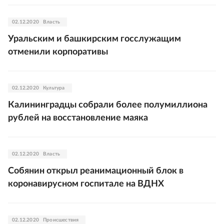
02.12.2020
Власть
Уральским и башкирским госслужащим
отменили корпоративы
02.12.2020
Культура
Калининградцы собрали более полумиллиона
рублей на восстановление маяка
02.12.2020
Власть
Собянин открыл реанимационный блок в
коронавирусном госпитале на ВДНХ
02.12.2020
Происшествия