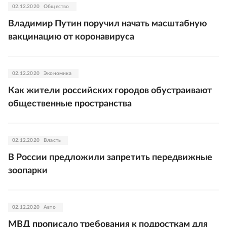
02.12.2020
Общество
Владимир Путин поручил начать масштабную
вакцинацию от коронавируса
02.12.2020
Экономика
Как жители российских городов обустраивают
общественные пространства
02.12.2020
Власть
В России предложили запретить передвижные
зоопарки
02.12.2020
Авто
МВД прописало требования к подросткам для