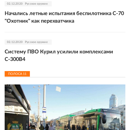
02.12.2020
Русское оружие
Начались летные испытания беспилотника С-70
"Охотник" как перехватчика
02.12.2020
Русское оружие
Систему ПВО Курил усилили комплексами
С-300В4
ПОЛОСА
11