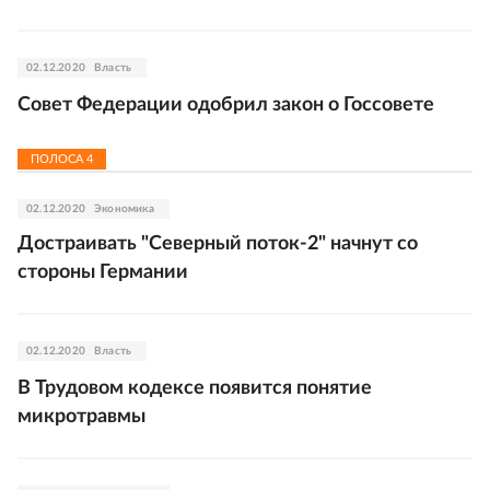
02.12.2020
Власть
Совет Федерации одобрил закон о Госсовете
ПОЛОСА
4
02.12.2020
Экономика
Достраивать "Северный поток-2" начнут со
стороны Германии
02.12.2020
Власть
В Трудовом кодексе появится понятие
микротравмы