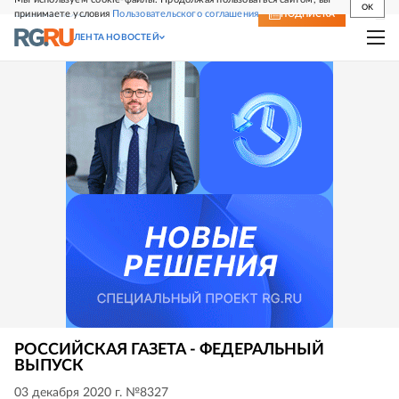
OK
принимаете условия
Пользовательского соглашения
СВЕЖИЙ НОМЕР
ПОДПИСКА
ЛЕНТА НОВОСТЕЙ
РОССИЙСКАЯ ГАЗЕТА - ФЕДЕРАЛЬНЫЙ
ВЫПУСК
03 декабря 2020 г. №8327