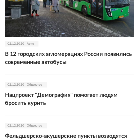
02.12.2020
Авто
В 12 городских агломерациях России появились
современные автобусы
02.12.2020
Общество
Нацпроект "Демография" помогает людям
бросить курить
02.12.2020
Общество
Фельдшерско-акушерские пункты возводятся