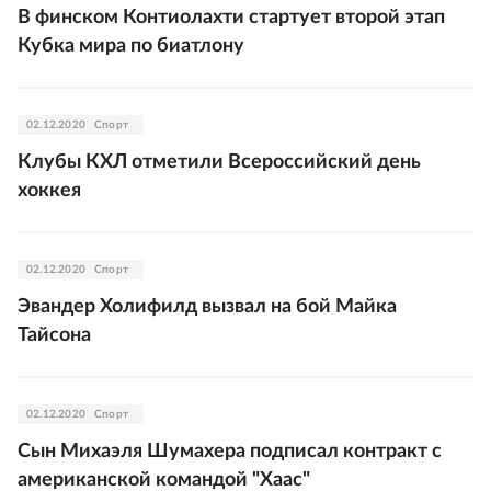
В финском Контиолахти стартует второй этап
Кубка мира по биатлону
02.12.2020
Спорт
Клубы КХЛ отметили Всероссийский день
хоккея
02.12.2020
Спорт
Эвандер Холифилд вызвал на бой Майка
Тайсона
02.12.2020
Спорт
Сын Михаэля Шумахера подписал контракт с
американской командой "Хаас"