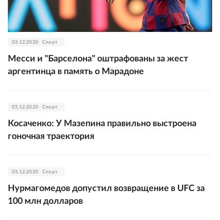
03.12.2020
Спорт
Месси и "Барселона" оштрафованы за жест
аргентинца в память о Марадоне
03.12.2020
Спорт
Косаченко: У Мазепина правильно выстроена
гоночная траектория
03.12.2020
Спорт
Нурмагомедов допустил возвращение в UFC за
100 млн долларов