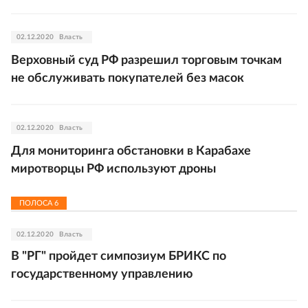
02.12.2020
Власть
Верховный суд РФ разрешил торговым точкам
не обслуживать покупателей без масок
02.12.2020
Власть
Для мониторинга обстановки в Карабахе
миротворцы РФ используют дроны
ПОЛОСА
6
02.12.2020
Власть
В "РГ" пройдет симпозиум БРИКС по
государственному управлению