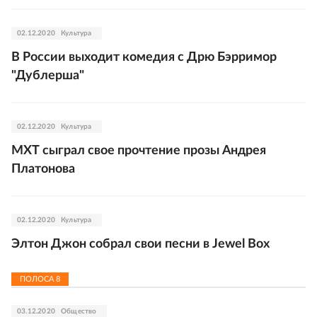
02.12.2020
Культура
В России выходит комедия с Дрю Бэрримор
"Дублерша"
02.12.2020
Культура
МХТ сыграл свое прочтение прозы Андрея
Платонова
02.12.2020
Культура
Элтон Джон собрал свои песни в Jewel Box
ПОЛОСА
8
03.12.2020
Общество