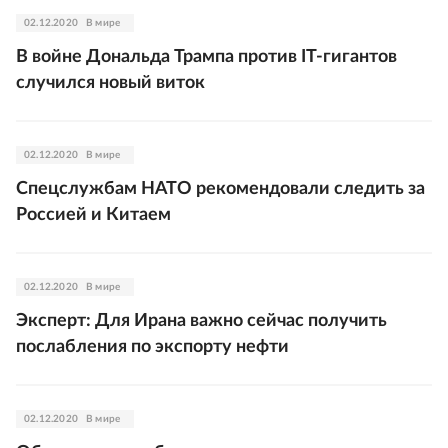
02.12.2020
В мире
В войне Дональда Трампа против IT-гигантов
случился новый виток
02.12.2020
В мире
Спецслужбам НАТО рекомендовали следить за
Россией и Китаем
02.12.2020
В мире
Эксперт: Для Ирана важно сейчас получить
послабления по экспорту нефти
02.12.2020
В мире