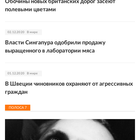
Обочины новых британских дорог засеют
полевыми цветами
02.12.2020
В мире
Власти Сингапура одобрили продажу
выращенного в лаборатории мяса
01.12.2020
В мире
В Швеции чиновников охраняют от агрессивных
граждан
ПОЛОСА
7