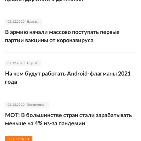
02.12.2020
Власть
В армию начали массово поступать первые
партии вакцины от коронавируса
02.12.2020
Digital
На чем будут работать Android-флагманы 2021
года
02.12.2020
Экономика
МОТ: В большинстве стран стали зарабатывать
меньше на 4% из-за пандемии
ПОЛОСА
10