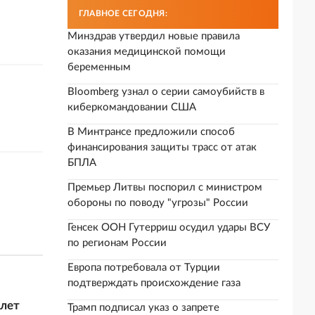
ГЛАВНОЕ СЕГОДНЯ:
Минздрав утвердил новые правила
оказания медицинской помощи
беременным
Bloomberg узнал о серии самоубийств в
киберкомандовании США
В Минтрансе предложили способ
финансирования защиты трасс от атак
БПЛА
Премьер Литвы поспорил с министром
обороны по поводу "угрозы" России
Генсек ООН Гутерриш осудил удары ВСУ
по регионам России
Европа потребовала от Турции
подтверждать происхождение газа
 лет
Трамп подписал указ о запрете