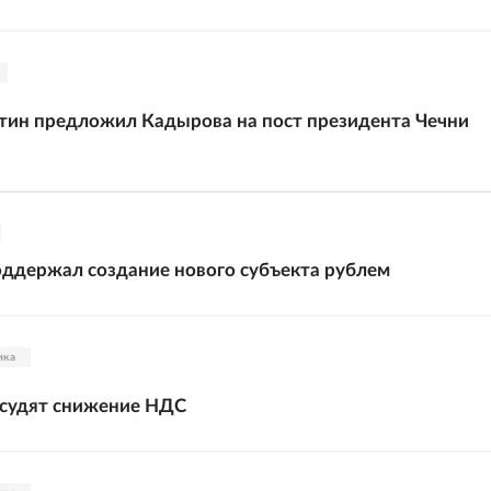
тин предложил Кадырова на пост президента Чечни
ддержал создание нового субъекта рублем
ика
судят снижение НДС