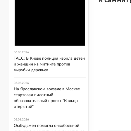
к саммит
06.08.2026
ТАСС: В Киеве полиция избила детей
и женщин на митинге против
вырубки деревьев
06.08.2026
На Ярославском вокзале в Москве
стартовал пилотный
образовательный проект "Кольцо
открытий"
06.08.2026
Омбудсмен помогла онкобольной