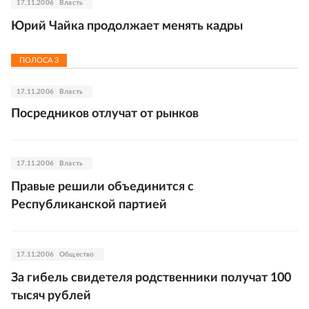
17.11.2006
Власть
Юрий Чайка продолжает менять кадры
ПОЛОСА
3
17.11.2006
Власть
Посредников отлучат от рынков
17.11.2006
Власть
Правые решили объединится с
Республиканской партией
17.11.2006
Общество
За гибель свидетеля родственники получат 100
тысяч рублей