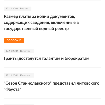
17.11.2006
Власть
Размер платы за копии документов,
содержащих сведения, включенные в
государственный водный реестр
ПОЛОСА
13
17.11.2006
Культура
Гранты достанутся талантам и бюрократам
17.11.2006
Культура
"Сезон Станиславского" представил литовского
"Фауста"