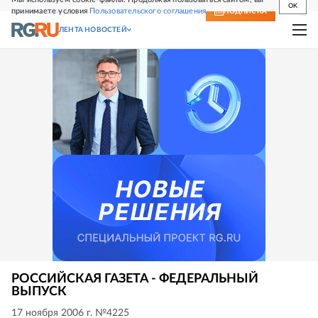
OK
принимаете условия
Пользовательского соглашения
СВЕЖИЙ НОМЕР
ПОДПИСКА
ЛЕНТА НОВОСТЕЙ
РОССИЙСКАЯ ГАЗЕТА - ФЕДЕРАЛЬНЫЙ
ВЫПУСК
17 ноября 2006 г. №4225