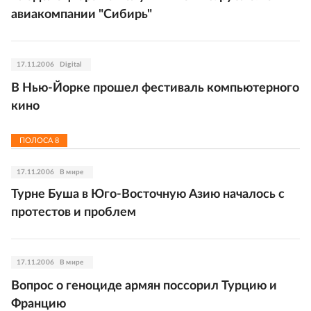
авиакомпании "Сибирь"
17.11.2006
Digital
В Нью-Йорке прошел фестиваль компьютерного
кино
ПОЛОСА
8
17.11.2006
В мире
Турне Буша в Юго-Восточную Азию началось с
протестов и проблем
17.11.2006
В мире
Вопрос о геноциде армян поссорил Турцию и
Францию