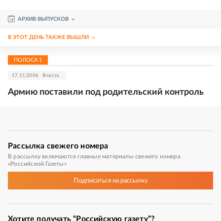
АРХИВ ВЫПУСКОВ
В ЭТОТ ДЕНЬ ТАКЖЕ ВЫШЛИ
ПОЛОСА
1
17.11.2006
Власть
Армию поставили под родительский контроль
Рассылка
свежего номера
В рассылку включаются главные материалы свежего номера
«Российской Газеты»
Подписаться
на рассылку
Хотите получать “Российскую газету”?