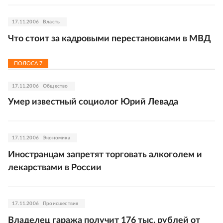
17.11.2006
Власть
Что стоит за кадровыми перестановками в МВД
ПОЛОСА
7
17.11.2006
Общество
Умер известный социолог Юрий Левада
17.11.2006
Экономика
Иностранцам запретят торговать алкоголем и
лекарствами в России
17.11.2006
Происшествия
Владелец гаража получит 176 тыс. рублей от