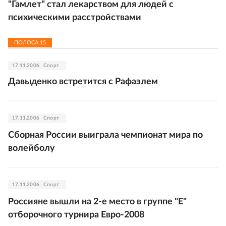
"Гамлет" стал лекарством для людей с
психическими расстройствами
ПОЛОСА
15
17.11.2006
Спорт
Давыденко встретится с Рафаэлем
17.11.2006
Спорт
Сборная России выиграла чемпионат мира по
волейболу
17.11.2006
Спорт
Россияне вышли на 2-е место в группе "Е"
отборочного турнира Евро-2008