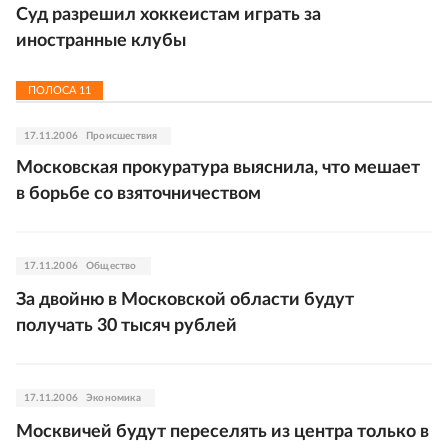
Суд разрешил хоккеистам играть за
иностранные клубы
ПОЛОСА
11
17.11.2006
Происшествия
Московская прокуратура выяснила, что мешает
в борьбе со взяточничеством
17.11.2006
Общество
За двойню в Московской области будут
получать 30 тысяч рублей
17.11.2006
Экономика
Москвичей будут переселять из центра только в