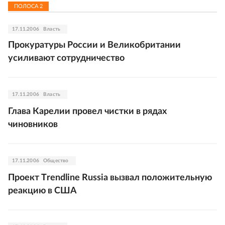
ПОЛОСА
2
17.11.2006
Власть
Прокуратуры России и Великобритании
усиливают сотрудничество
17.11.2006
Власть
Глава Карелии провел чистки в рядах
чиновников
17.11.2006
Общество
Проект Тrendline Russia вызвал положительную
реакцию в США