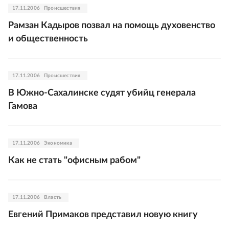
17.11.2006
Происшествия
Рамзан Кадыров позвал на помощь духовенство
и общественность
17.11.2006
Происшествия
В Южно-Сахалинске судят убийц генерала
Гамова
17.11.2006
Экономика
Как не стать "офисным рабом"
17.11.2006
Власть
Евгений Примаков представил новую книгу