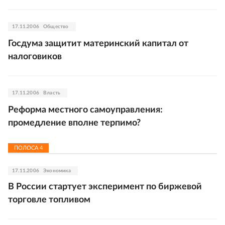
17.11.2006
Общество
Госдума защитит материнский капитал от
налоговиков
17.11.2006
Власть
Реформа местного самоуправления:
промедление вполне терпимо?
ПОЛОСА
4
17.11.2006
Экономика
В России стартует эксперимент по биржевой
торговле топливом