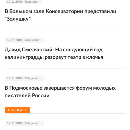
17.11.2006
Культура
В Большом зале Консерватории представили
"Золушку"
17.11.2006
Общество
Давид Смелянский: На следующий год
калининградцы разорвут театр в клочья
17.11.2006
Общество
В Подмосковье завершается форум молодых
писателей России
ПОЛОСА
14
17.11.2006
Общество