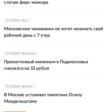
случае форс-мажора
17.11.2006
Авто
Московские чиновники не хотят начинать свой
рабочий день с 7 утра
17.11.2006
Экономика
Прожиточный минимум в Подмосковье
снизился на 32 рубля
17.11.2006
Культура
В Москве установят памятник Осипу
Мандельштаму