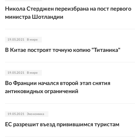
Никола Стерджен переизбрана на пост первого
министра Шотландии
19.05.2021
В мире
В Китае построят точную копию "Титаника"
19.05.2021
В мире
Во Франции начался второй этап снятия
антиковидных ограничений
19.05.2021
Экономика
ЕС разрешит въезд привившимся туристам