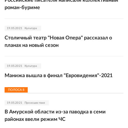
Российские писатели написали коллективный
роман-буриме
19.05.2021
Культура
Столичный театр "Новая Опера" рассказал о
планах на новый сезон
19.05.2021
Культура
Манижа вышла в финал "Евровидения"-2021
ПОЛОСА
8
19.05.2021
Происшествия
В Амурской области из-за паводка в семи
районах ввели режим ЧС