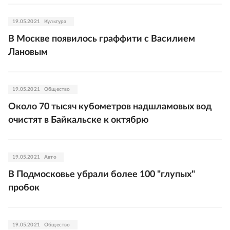
19.05.2021
Культура
В Москве появилось граффити с Василием
Лановым
19.05.2021
Общество
Около 70 тысяч кубометров надшламовых вод
очистят в Байкальске к октябрю
19.05.2021
Авто
В Подмосковье убрали более 100 "глупых"
пробок
19.05.2021
Общество