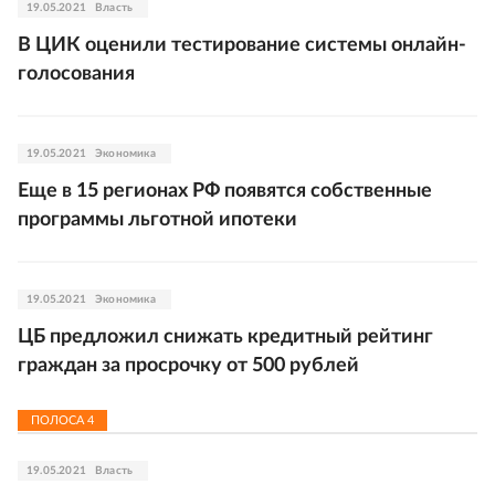
19.05.2021
Власть
В ЦИК оценили тестирование системы онлайн-
голосования
19.05.2021
Экономика
Еще в 15 регионах РФ появятся собственные
программы льготной ипотеки
19.05.2021
Экономика
ЦБ предложил снижать кредитный рейтинг
граждан за просрочку от 500 рублей
ПОЛОСА
4
19.05.2021
Власть