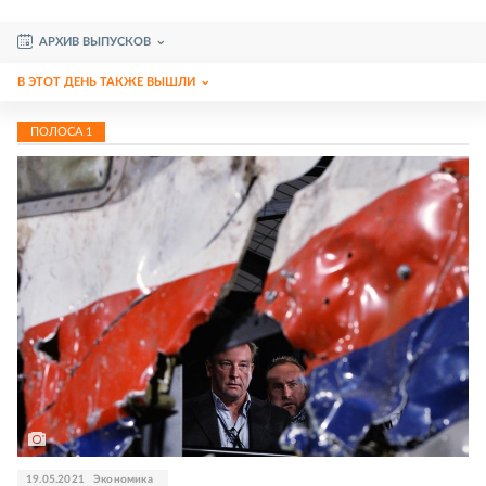
АРХИВ ВЫПУСКОВ
В ЭТОТ ДЕНЬ ТАКЖЕ ВЫШЛИ
ПОЛОСА
1
19.05.2021
Экономика