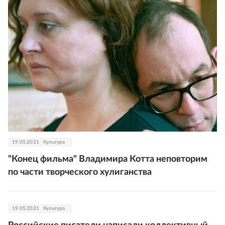
19.05.2021
Культура
"Конец фильма" Владимира Котта неповторим
по части творческого хулиганства
19.05.2021
Культура