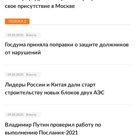
свое присутствие в Москве
ПОЛОСА
2
19.05.2021
Власть
Госдума приняла поправки о защите должников
от нарушений
19.05.2021
Власть
Лидеры России и Китая дали старт
строительству новых блоков двух АЭС
19.05.2021
Власть
Владимир Путин проверил работу по
выполнению Послания-2021