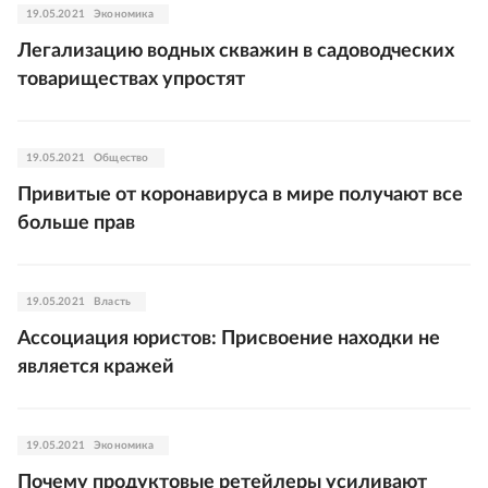
19.05.2021
Экономика
Легализацию водных скважин в садоводческих
товариществах упростят
19.05.2021
Общество
Привитые от коронавируса в мире получают все
больше прав
19.05.2021
Власть
Ассоциация юристов: Присвоение находки не
является кражей
19.05.2021
Экономика
Почему продуктовые ретейлеры усиливают