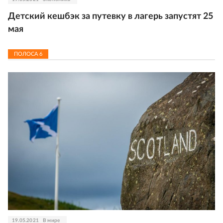
Детский кешбэк за путевку в лагерь запустят 25
мая
ПОЛОСА
6
19.05.2021
В мире