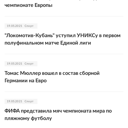
чемпионате Европы
19.05.2021
Спорт
"Локомотив-Кубань" уступил УНИКСу в первом
полуфинальном матче Единой лиги
19.05.2021
Спорт
Томас Мюллер вошел в состав сборной
Германии на Евро
19.05.2021
Спорт
ФИФА представила мяч чемпионата мира по
пляжному футболу