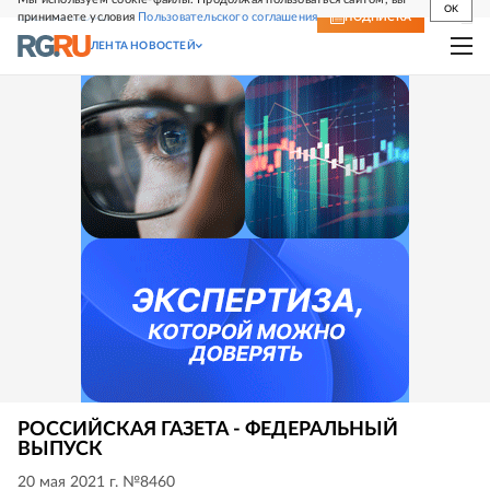
OK
принимаете условия
Пользовательского соглашения
СВЕЖИЙ НОМЕР
ПОДПИСКА
ЛЕНТА НОВОСТЕЙ
РОССИЙСКАЯ ГАЗЕТА - ФЕДЕРАЛЬНЫЙ
ВЫПУСК
20 мая 2021 г. №8460