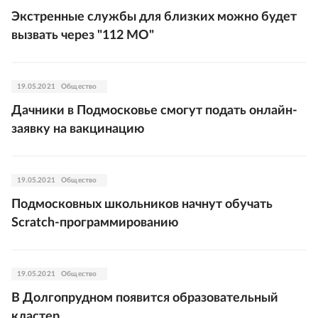
Экстренные службы для близких можно будет
вызвать через "112 МО"
19.05.2021
Общество
Дачники в Подмосковье смогут подать онлайн-
заявку на вакцинацию
19.05.2021
Общество
Подмосковных школьников начнут обучать
Scratch-программированию
19.05.2021
Общество
В Долгопрудном появится образовательный
кластер