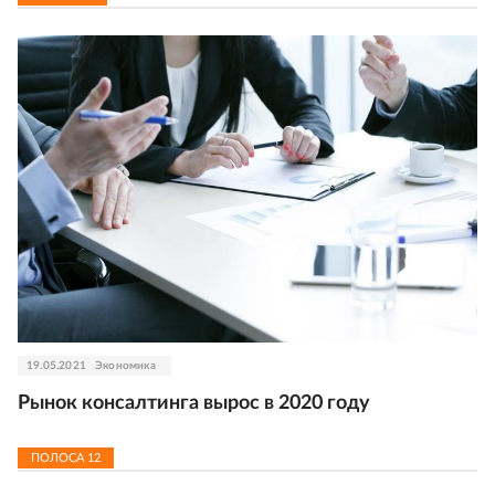
19.05.2021
Экономика
Рынок консалтинга вырос в 2020 году
ПОЛОСА
12