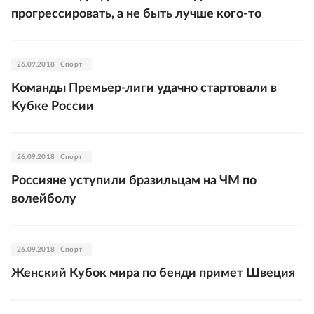
прогрессировать, а не быть лучше кого-то
26.09.2018
Спорт
Команды Премьер-лиги удачно стартовали в
Кубке России
26.09.2018
Спорт
Россияне уступили бразильцам на ЧМ по
волейболу
26.09.2018
Спорт
Женский Кубок мира по бенди примет Швеция