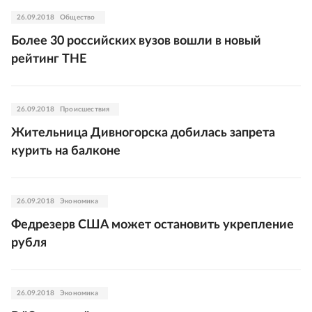
26.09.2018
Общество
Более 30 российских вузов вошли в новый
рейтинг THE
26.09.2018
Происшествия
Жительница Дивногорска добилась запрета
курить на балконе
26.09.2018
Экономика
Федрезерв США может остановить укрепление
рубля
26.09.2018
Экономика