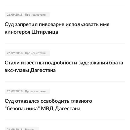
26.09.2018
Происшествия
Суд запретил пивоварне использовать имя
киногероя Штирлица
26.09.2018
Происшествия
Стали известны подробности задержания брата
экс-главы Дагестана
26.09.2018
Происшествия
Суд отказался освободить главного
"безопасника" МВД Дагестана
26.09.2018
Власть