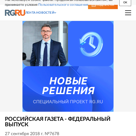
OK
принимаете условия
Пользовательского соглашения
СВЕЖИЙ НОМЕР
ПОДПИСКА
ЛЕНТА НОВОСТЕЙ
РОССИЙСКАЯ ГАЗЕТА - ФЕДЕРАЛЬНЫЙ
ВЫПУСК
27 сентября 2018 г. №7678