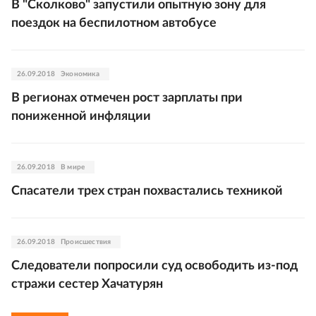
В "Сколково" запустили опытную зону для
поездок на беспилотном автобусе
26.09.2018
Экономика
В регионах отмечен рост зарплаты при
пониженной инфляции
26.09.2018
В мире
Спасатели трех стран похвастались техникой
26.09.2018
Происшествия
Следователи попросили суд освободить из-под
стражи сестер Хачатурян