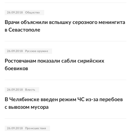
26.09.2018
Общество
Врачи объяснили вспышку серозного менингита
в Севастополе
26.09.2018
Русское оружие
Ростовчанам показали сабли сирийских
боевиков
26.09.2018
Власть
В Челябинске введен режим ЧС из-за перебоев
с вывозом мусора
26.09.2018
Происшествия