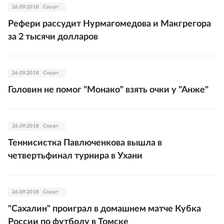
26.09.2018
Спорт
Рефери рассудит Нурмагомедова и Макгрегора
за 2 тысячи долларов
26.09.2018
Спорт
Головин не помог "Монако" взять очки у "Анже"
26.09.2018
Спорт
Теннисистка Павлюченкова вышла в
четвертьфинал турнира в Ухани
26.09.2018
Спорт
"Сахалин" проиграл в домашнем матче Кубка
России по футболу в Томске