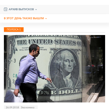
АРХИВ ВЫПУСКОВ
В ЭТОТ ДЕНЬ ТАКЖЕ ВЫШЛИ
ПОЛОСА
1
26.09.2018
Экономика