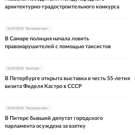
архитектурно-градостроительного конкурса
26.09.2018
Происшествия
В Самаре полиция начала ловить
правонарушителей с помощью таксистов
26.09.2018
Культура
В Петербурге открыта выставка в честь 55-летия
визита Фиделя Кастро в СССР
26.09.2018
Происшествия
В Питере бывший депутат городского
парламента осуждена за взятку