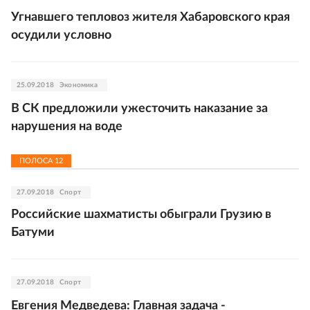
Угнавшего тепловоз жителя Хабаровского края
осудили условно
25.09.2018
Экономика
В СК предложили ужесточить наказание за
нарушения на воде
ПОЛОСА
12
27.09.2018
Спорт
Российские шахматисты обыграли Грузию в
Батуми
27.09.2018
Спорт
Евгения Медведева: Главная задача -