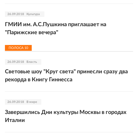
26.09.2018
Культура
ГМИИ им. А.С.Пушкина приглашает на
"Парижские вечера"
ПОЛОСА
10
26.09.2018
Власть
Световые шоу "Круг света" принесли сразу два
рекорда в Книгу Гиннесса
26.09.2018
В мире
Завершились Дни культуры Москвы в городах
Италии