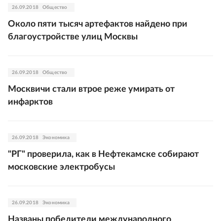
26.09.2018
Общество
Около пяти тысяч артефактов найдено при
благоустройстве улиц Москвы
26.09.2018
Общество
Москвичи стали втрое реже умирать от
инфарктов
26.09.2018
Экономика
"РГ" проверила, как в Нефтекамске собирают
московские электробусы
26.09.2018
Экономика
Названы победители международного