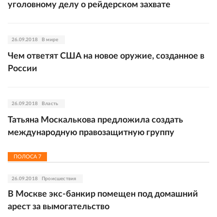
уголовному делу о рейдерском захвате
26.09.2018
В мире
Чем ответят США на новое оружие, созданное в
России
26.09.2018
Власть
Татьяна Москалькова предложила создать
международную правозащитную группу
ПОЛОСА
7
26.09.2018
Происшествия
В Москве экс-банкир помещен под домашний
арест за вымогательство