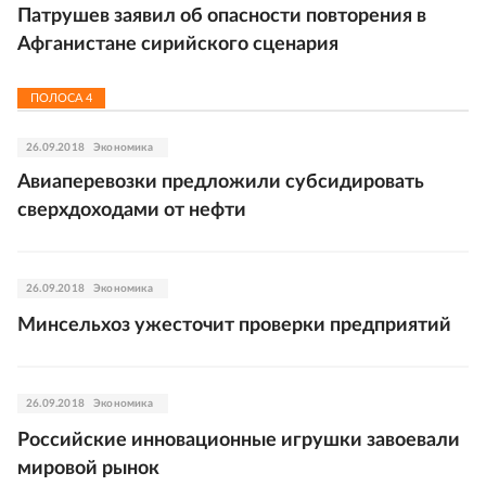
Патрушев заявил об опасности повторения в
Афганистане сирийского сценария
ПОЛОСА
4
26.09.2018
Экономика
Авиаперевозки предложили субсидировать
сверхдоходами от нефти
26.09.2018
Экономика
Минсельхоз ужесточит проверки предприятий
26.09.2018
Экономика
Российские инновационные игрушки завоевали
мировой рынок