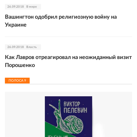
26.09.2018
В мире
Вашингтон одобрил религиозную войну на
Украине
26.09.2018
Власть
Как Лавров отреагировал на неожиданный визит
Порошенко
ПОЛОСА
9