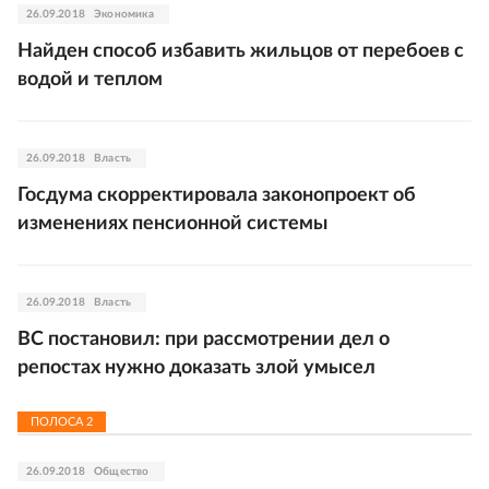
26.09.2018
Экономика
Найден способ избавить жильцов от перебоев с
водой и теплом
26.09.2018
Власть
Госдума скорректировала законопроект об
изменениях пенсионной системы
26.09.2018
Власть
ВС постановил: при рассмотрении дел о
репостах нужно доказать злой умысел
ПОЛОСА
2
26.09.2018
Общество