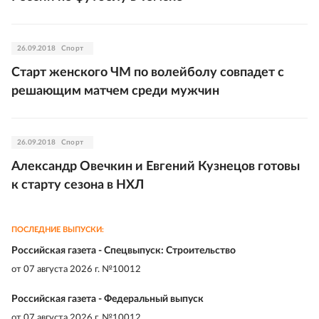
26.09.2018
Спорт
Старт женского ЧМ по волейболу совпадет с
решающим матчем среди мужчин
26.09.2018
Спорт
Александр Овечкин и Евгений Кузнецов готовы
к старту сезона в НХЛ
ПОСЛЕДНИЕ ВЫПУСКИ:
Российская газета - Спецвыпуск: Строительство
от
07 августа 2026 г. №10012
Российская газета - Федеральный выпуск
от
07 августа 2026 г. №10012