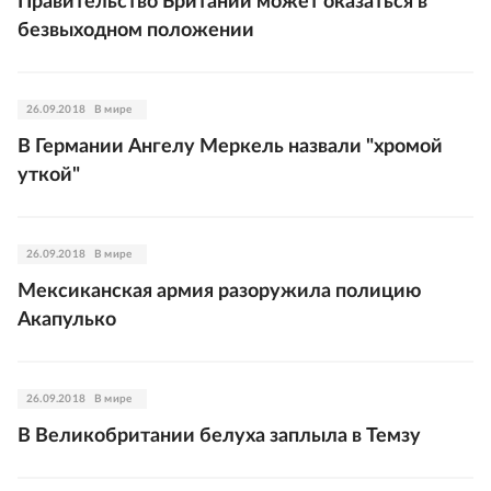
Правительство Британии может оказаться в
безвыходном положении
26.09.2018
В мире
В Германии Ангелу Меркель назвали "хромой
уткой"
26.09.2018
В мире
Мексиканская армия разоружила полицию
Акапулько
26.09.2018
В мире
В Великобритании белуха заплыла в Темзу