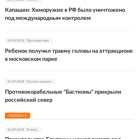
Капашин: Химоружие в РФ было уничтожено
под международным контролем
26.09.2018
Происшествия
Ребенок получил травму головы на аттракционе
в московском парке
26.09.2018
Русское оружие
Противокорабельные "Бастионы" прикрыли
российский север
ПОЛОСА
8
26.09.2018
В мире