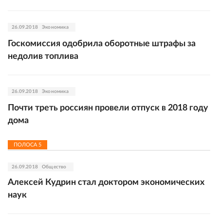
26.09.2018
Экономика
Госкомиссия одобрила оборотные штрафы за
недолив топлива
26.09.2018
Экономика
Почти треть россиян провели отпуск в 2018 году
дома
ПОЛОСА
5
26.09.2018
Общество
Алексей Кудрин стал доктором экономических
наук