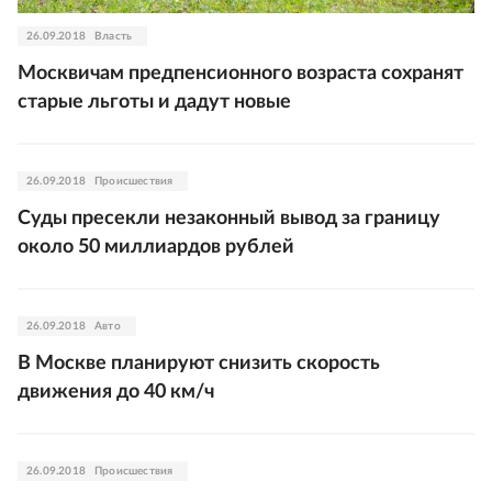
26.09.2018
Власть
Москвичам предпенсионного возраста сохранят
старые льготы и дадут новые
26.09.2018
Происшествия
Суды пресекли незаконный вывод за границу
около 50 миллиардов рублей
26.09.2018
Авто
В Москве планируют снизить скорость
движения до 40 км/ч
26.09.2018
Происшествия