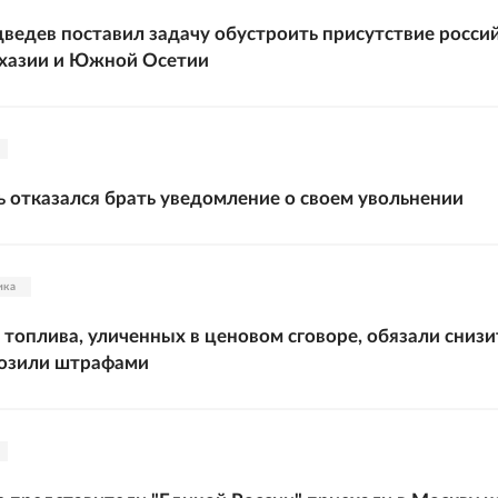
едев поставил задачу обустроить присутствие росси
бхазии и Южной Осетии
 отказался брать уведомление о своем увольнении
ика
топлива, уличенных в ценовом сговоре, обязали снизи
розили штрафами