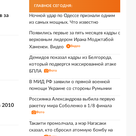
ГЛАВНОЕ СЕГОДНЯ:
в за
Ночной удар по Одессе признали одним
из самых мощных. Что известно
Появились первые за пять месяцев кадры с
верховным лидером Ирана Моджтабой
Видео
Хаменеи. Видео
Демидов показал кадры из Белгорода,
который подвергся массированной атаке
БПЛА
Фото
В МИД РФ заявили о прямой военной
помощи Украине со стороны Румынии
Россиянка Александрова выбила первую
а 2010
ракетку мира Соболенко в 1/8 финала
Фото
Такаити промолчала, а мэр Нагасаки
сказал, кто сбросил атомную бомбу на