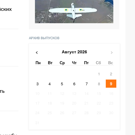
йских
АРХИВ ВЫПУСКОВ
Август
2026
<
>
Пн
Вт
Ср
Чт
Пт
Сб
Вс
1
2
3
4
5
6
7
8
9
ть
10
11
12
13
14
15
16
17
18
19
20
21
22
23
24
25
26
27
28
29
30
31