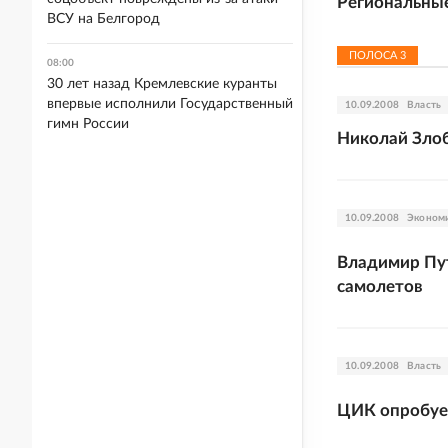
Региональные
ВСУ на Белгород
ПОЛОСА
3
08:00
30 лет назад Кремлевские куранты
впервые исполнили Государственный
10.09.2008
Власть
гимн России
Николай Зло
10.09.2008
Эконом
Владимир Пут
самолетов
10.09.2008
Власть
ЦИК опробует