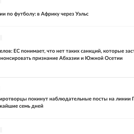
ии по футболу: в Африку через Уэльс
лов: ЕС понимает, что нет таких санкций, которые за
енонсировать признание Абхазии и Южной Осетии
иротворцы покинут наблюдательные посты на линии 
жайшие семь дней