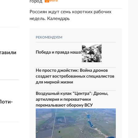
город
Фото
Россиян ждут семь коротких рабочих
недель. Календарь
РЕКОМЕНДУЕМ
ставили
Победа и правда наша!
Не просто джойстик: Война дронов
создает востребованных специалистов
для мирной жизни
Воздушный кулак "Центра": Дроны,
артиллерия и перехватчики
Поти-
перемалывают оборону ВСУ