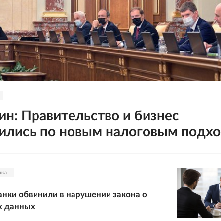
н: Правительство и бизнес
ились по новым налоговым подх
ика
анки обвинили в нарушении закона о
х данных