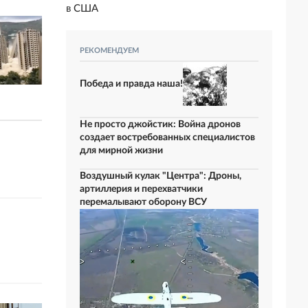
в США
РЕКОМЕНДУЕМ
Победа и правда наша!
Не просто джойстик: Война дронов
создает востребованных специалистов
для мирной жизни
Воздушный кулак "Центра": Дроны,
артиллерия и перехватчики
перемалывают оборону ВСУ