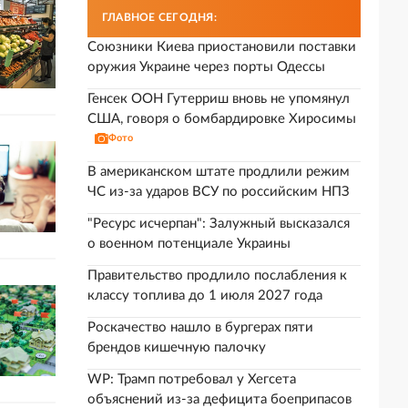
ГЛАВНОЕ СЕГОДНЯ:
Союзники Киева приостановили поставки
оружия Украине через порты Одессы
Генсек ООН Гутерриш вновь не упомянул
США, говоря о бомбардировке Хиросимы
Фото
В американском штате продлили режим
ЧС из-за ударов ВСУ по российским НПЗ
"Ресурс исчерпан": Залужный высказался
о военном потенциале Украины
Правительство продлило послабления к
классу топлива до 1 июля 2027 года
Роскачество нашло в бургерах пяти
брендов кишечную палочку
WP: Трамп потребовал у Хегсета
объяснений из-за дефицита боеприпасов