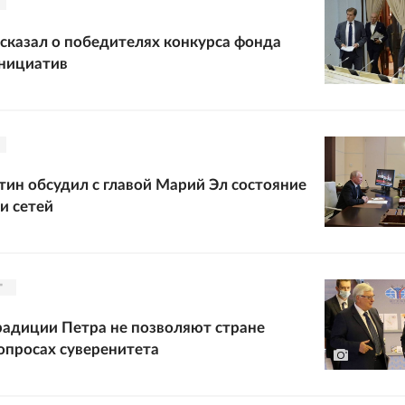
сказал о победителях конкурса фонда
инициатив
ин обсудил с главой Марий Эл состояние
и сетей
"
адиции Петра не позволяют стране
вопросах суверенитета