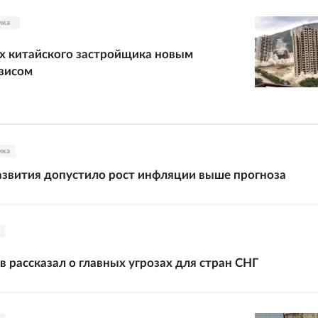
ика
ах китайского застройщика новым
зисом
ика
звития допустило рост инфляции выше прогноза
в рассказал о главных угрозах для стран СНГ