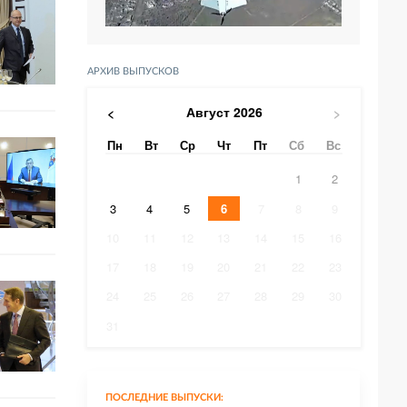
АРХИВ ВЫПУСКОВ
Август
2026
<
>
Пн
Вт
Ср
Чт
Пт
Сб
Вс
1
2
3
4
5
6
7
8
9
10
11
12
13
14
15
16
17
18
19
20
21
22
23
24
25
26
27
28
29
30
31
ПОСЛЕДНИЕ ВЫПУСКИ: