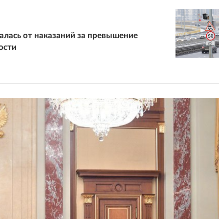
лась от наказаний за превышение
ости