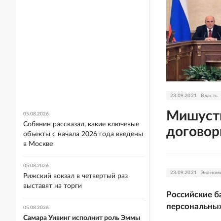
23.09.2021
Власть
Мишусти
05.08.2026
Собянин рассказал, какие ключевые
договор
объекты с начала 2026 года введены
в Москве
05.08.2026
23.09.2021
Эконом
Рижский вокзал в четвертый раз
выставят на торги
Российские б
персональны
05.08.2026
Самара Уивинг исполнит роль Эммы