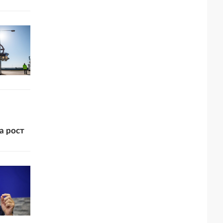
а рост