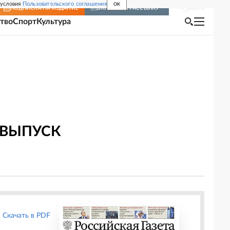
 условия
Пользовательского соглашения
OK
Войти
ПОДПИСКА
НА ИЗДАНИЕ
ВКЛЮЧИТЬ РАССЫЛКУ
тво
Спорт
Культура
 ВЫПУСК
Скачать в PDF