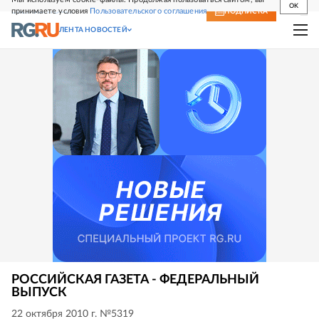
OK
принимаете условия
Пользовательского соглашения
СВЕЖИЙ НОМЕР
ПОДПИСКА
ЛЕНТА НОВОСТЕЙ
РОССИЙСКАЯ ГАЗЕТА - ФЕДЕРАЛЬНЫЙ
ВЫПУСК
22 октября 2010 г. №5319