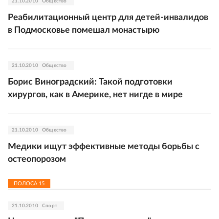
21.10.2010
Общество
Реабилитационный центр для детей-инвалидов
в Подмосковье помешал монастырю
21.10.2010
Общество
Борис Виноградский: Такой подготовки
хирургов, как в Америке, нет нигде в мире
21.10.2010
Общество
Медики ищут эффективные методы борьбы с
остеопорозом
ПОЛОСА
15
21.10.2010
Спорт