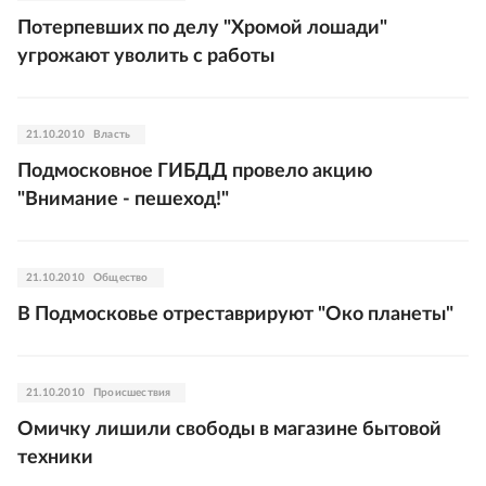
Потерпевших по делу "Хромой лошади"
угрожают уволить с работы
21.10.2010
Власть
Подмосковное ГИБДД провело акцию
"Внимание - пешеход!"
21.10.2010
Общество
В Подмосковье отреставрируют "Око планеты"
21.10.2010
Происшествия
Омичку лишили свободы в магазине бытовой
техники