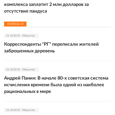
комплекса заплатит 2 млн долларов за
отсутствие пандуса
ПОЛОСА
13
21.10.2010
Общество
Корреспонденты "РГ" переписали жителей
заброшенных деревень
21.10.2010
Общество
Андрей Панин: В начале 80-х советская система
исчисления времени была одной из наиболее
рациональных в мире
21.10.2010
Общество