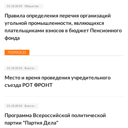
21.10.2010
Общество
Правила определения перечня организаций
угольной промышленности, являющихся
плательщиками взносов в бюджет Пенсионного
фонда
ПОЛОСА
21
21.10.2010
Власть
Место и время проведения учредительного
съезда РОТ ФРОНТ
21.10.2010
Власть
Программа Всероссийской политической
партии "Партия Дела"