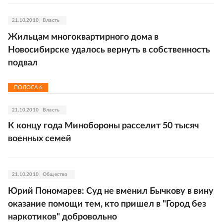
21.10.2010
Власть
Жильцам многоквартирного дома в
Новосибирске удалось вернуть в собственность
подвал
ПОЛОСА
6
21.10.2010
Власть
К концу года Минобороны расселит 50 тысяч
военных семей
21.10.2010
Общество
Юрий Пономарев: Суд не вменил Бычкову в вину
оказание помощи тем, кто пришел в "Город без
наркотиков" добровольно