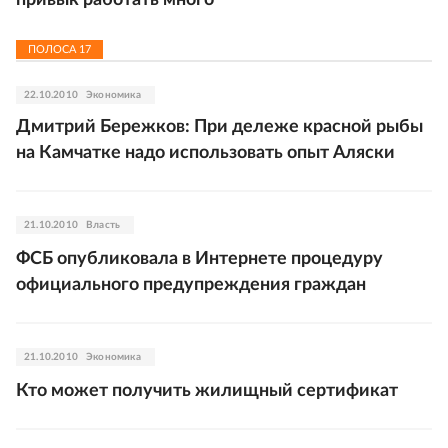
привык работать много
ПОЛОСА
17
22.10.2010
Экономика
Дмитрий Бережков: При дележе красной рыбы
на Камчатке надо использовать опыт Аляски
21.10.2010
Власть
ФСБ опубликовала в Интернете процедуру
официального предупреждения граждан
21.10.2010
Экономика
Кто может получить жилищный сертификат