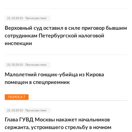
21.10.2010
Происшествия
Верховный суд оставил в силе приговор бывшим
сотрудникам Петербургской налоговой
инспекции
21.10.2010
Происшествия
Малолетний гонщик-убийца из Кирова
помещен в спецприемник
ПОЛОСА
7
21.10.2010
Происшествия
Глава ГУВД Москвы накажет начальников
сержанта, устроившего стрельбу в ночном