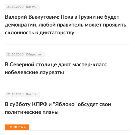
21.10.2010
Власть
Валерий Выжутович: Пока в Грузии не будет
демократии, любой правитель может проявить
склонность к диктаторству
21.10.2010
Общество
В Северной столице дают мастер-класс
нобелевские лауреаты
21.10.2010
Власть
В субботу КПРФ и "Яблоко" обсудят свои
политические планы
ПОЛОСА
4