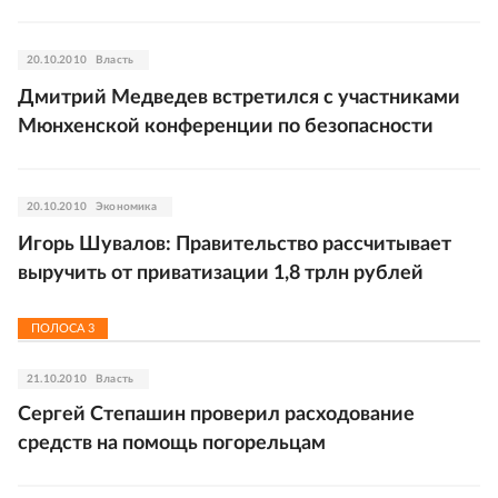
20.10.2010
Власть
Дмитрий Медведев встретился с участниками
Мюнхенской конференции по безопасности
20.10.2010
Экономика
Игорь Шувалов: Правительство рассчитывает
выручить от приватизации 1,8 трлн рублей
ПОЛОСА
3
21.10.2010
Власть
Сергей Степашин проверил расходование
средств на помощь погорельцам