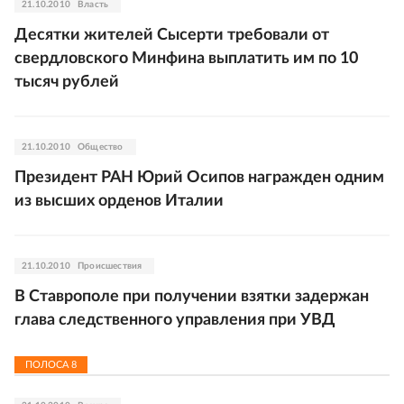
21.10.2010
Власть
Десятки жителей Сысерти требовали от
свердловского Минфина выплатить им по 10
тысяч рублей
21.10.2010
Общество
Президент РАН Юрий Осипов награжден одним
из высших орденов Италии
21.10.2010
Происшествия
В Ставрополе при получении взятки задержан
глава следственного управления при УВД
ПОЛОСА
8