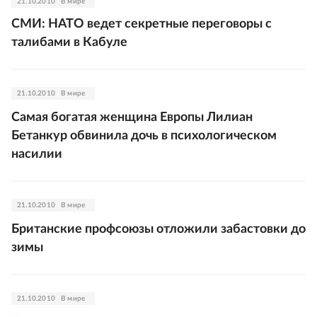
21.10.2010
В мире
СМИ: НАТО ведет секретные переговоры с
талибами в Кабуле
21.10.2010
В мире
Самая богатая женщина Европы Лилиан
Бетанкур обвинила дочь в психологическом
насилии
21.10.2010
В мире
Британские профсоюзы отложили забастовки до
зимы
21.10.2010
В мире