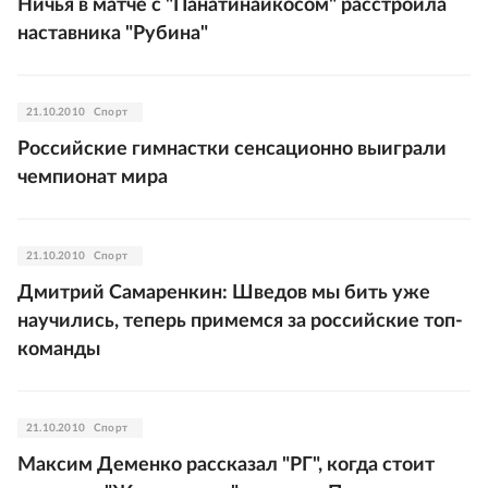
Ничья в матче с "Панатинаикосом" расстроила
наставника "Рубина"
21.10.2010
Спорт
Российские гимнастки сенсационно выиграли
чемпионат мира
21.10.2010
Спорт
Дмитрий Самаренкин: Шведов мы бить уже
научились, теперь примемся за российские топ-
команды
21.10.2010
Спорт
Максим Деменко рассказал "РГ", когда стоит