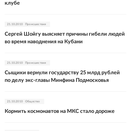
клубе
21.10.2010
Происшествия
Сергей Шойгу выясняет причины гибели людей
во время наводнения на Кубани
21.10.2010
Происшествия
Сыщики вернули государству 25 млрд рублей
по делу экс-главы Минфина Подмосковья
21.10.2010
Общество
Кормить космонавтов на МКС стало дороже