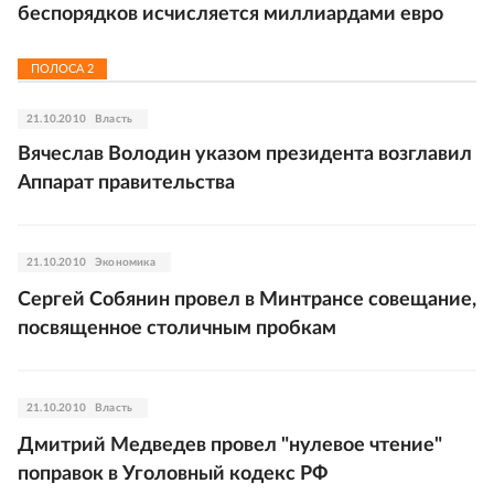
беспорядков исчисляется миллиардами евро
ПОЛОСА
2
21.10.2010
Власть
Вячеслав Володин указом президента возглавил
Аппарат правительства
21.10.2010
Экономика
Сергей Собянин провел в Минтрансе совещание,
посвященное столичным пробкам
21.10.2010
Власть
Дмитрий Медведев провел "нулевое чтение"
поправок в Уголовный кодекс РФ