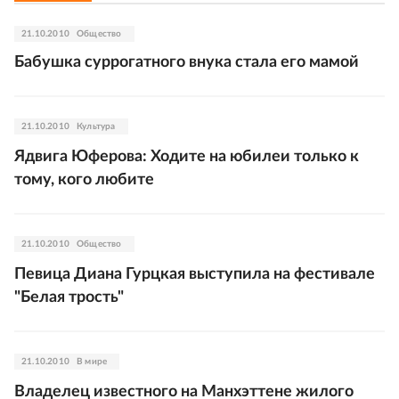
21.10.2010
Общество
Бабушка суррогатного внука стала его мамой
21.10.2010
Культура
Ядвига Юферова: Ходите на юбилеи только к
тому, кого любите
21.10.2010
Общество
Певица Диана Гурцкая выступила на фестивале
"Белая трость"
21.10.2010
В мире
Владелец известного на Манхэттене жилого