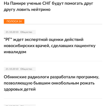
На Памире ученые СНГ будут помогать друг
другу ловить нейтрино
ПОЛОСА
14
21.10.2010
Общество
"РГ" ждет экспертной оценки действий
новосибирских врачей, сделавших пациентку
инвалидом
21.10.2010
Общество
Обнинские радиологи разработали программу,
позволяющую бывшим онкобольным рожать
здоровых детей