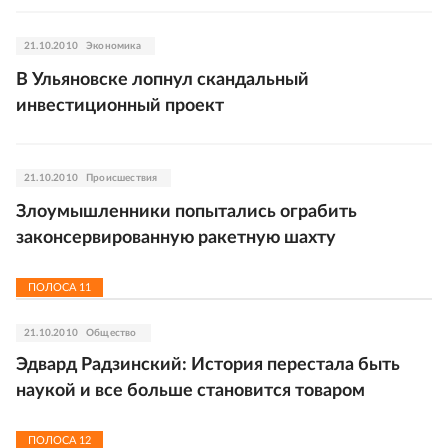
21.10.2010
Экономика
В Ульяновске лопнул скандальный
инвестиционный проект
21.10.2010
Происшествия
Злоумышленники попытались ограбить
законсервированную ракетную шахту
ПОЛОСА
11
21.10.2010
Общество
Эдвард Радзинский: История перестала быть
наукой и все больше становится товаром
ПОЛОСА
12