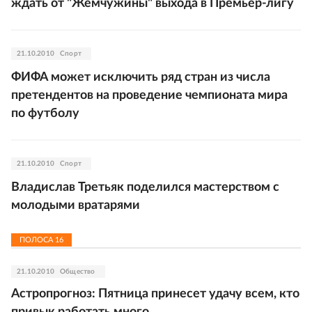
ждать от "Жемчужины" выхода в Премьер-лигу
21.10.2010
Спорт
ФИФА может исключить ряд стран из числа
претендентов на проведение чемпионата мира
по футболу
21.10.2010
Спорт
Владислав Третьяк поделился мастерством с
молодыми вратарями
ПОЛОСА
16
21.10.2010
Общество
Астропрогноз: Пятница принесет удачу всем, кто