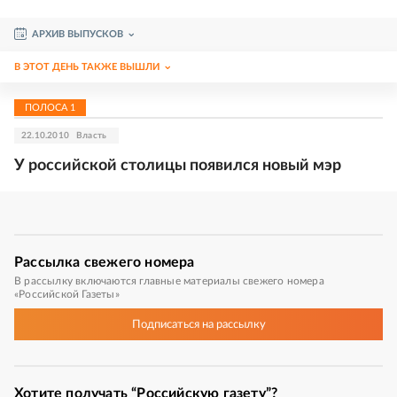
АРХИВ ВЫПУСКОВ
В ЭТОТ ДЕНЬ ТАКЖЕ ВЫШЛИ
ПОЛОСА
1
22.10.2010
Власть
У российской столицы появился новый мэр
Рассылка
свежего номера
В рассылку включаются главные материалы свежего номера
«Российской Газеты»
Подписаться
на рассылку
Хотите получать “Российскую газету”?