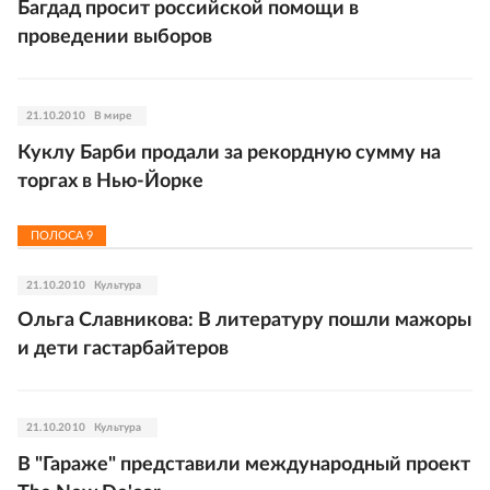
Багдад просит российской помощи в
проведении выборов
21.10.2010
В мире
Куклу Барби продали за рекордную сумму на
торгах в Нью-Йорке
ПОЛОСА
9
21.10.2010
Культура
Ольга Славникова: В литературу пошли мажоры
и дети гастарбайтеров
21.10.2010
Культура
В "Гараже" представили международный проект