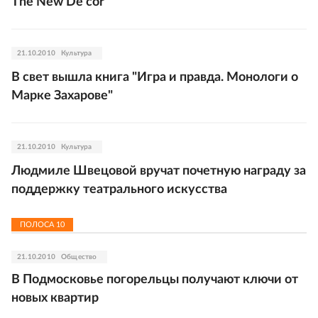
The New De'cor
21.10.2010
Культура
В свет вышла книга "Игра и правда. Монологи о
Марке Захарове"
21.10.2010
Культура
Людмиле Швецовой вручат почетную награду за
поддержку театрального искусства
ПОЛОСА
10
21.10.2010
Общество
В Подмосковье погорельцы получают ключи от
новых квартир