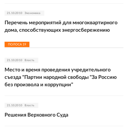
21.10.2010
Экономика
Перечень мероприятий для многоквартирного
дома, способствующих энергосбережению
ПОЛОСА
19
21.10.2010
Власть
Место и время проведения учредительного
съезда "Партии народной свободы "За Россию
без произвола и коррупции"
21.10.2010
Власть
Решения Верховного Суда