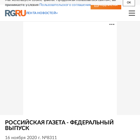
OK
принимаете условия
Пользовательского соглашения
СВЕЖИЙ НОМЕР
ПОДПИСКА
ЛЕНТА НОВОСТЕЙ
РОССИЙСКАЯ ГАЗЕТА - ФЕДЕРАЛЬНЫЙ
ВЫПУСК
16 ноября 2020 г. №8311