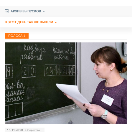
АРХИВ ВЫПУСКОВ
В ЭТОТ ДЕНЬ ТАКЖЕ ВЫШЛИ
ПОЛОСА
1
15.11.2020
Общество