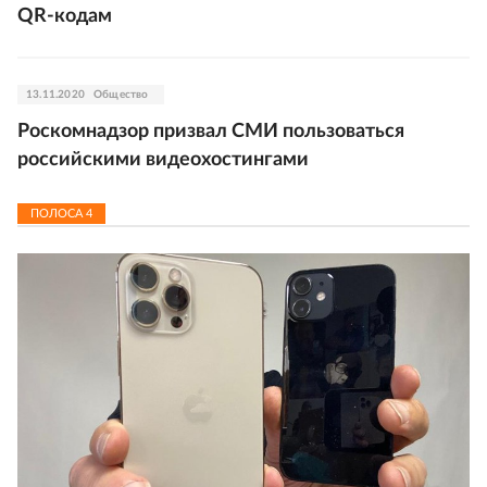
QR-кодам
13.11.2020
Общество
Роскомнадзор призвал СМИ пользоваться
российскими видеохостингами
ПОЛОСА
4