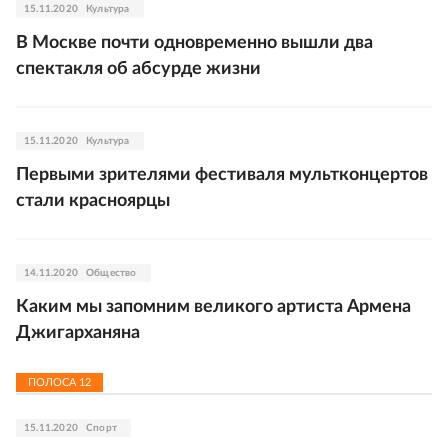
15.11.2020
Культура
В Москве почти одновременно вышли два
спектакля об абсурде жизни
15.11.2020
Культура
Первыми зрителями фестиваля мультконцертов
стали красноярцы
14.11.2020
Общество
Каким мы запомним великого артиста Армена
Джигарханяна
ПОЛОСА
12
15.11.2020
Спорт