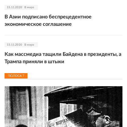
15.11.2020
В мире
В Азии подписано беспрецедентное
экономическое соглашение
15.11.2020
В мире
Как массмедиа тащили Байдена в президенты, а
Трампа приняли в штыки
ПОЛОСА
7