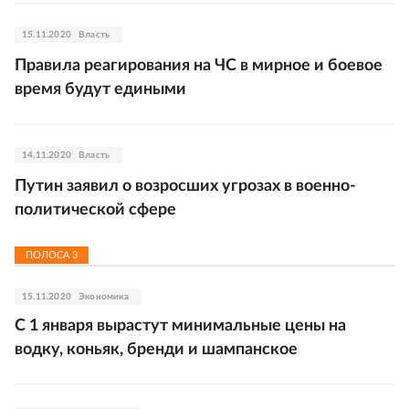
15.11.2020
Власть
Правила реагирования на ЧС в мирное и боевое
время будут едиными
14.11.2020
Власть
Путин заявил о возросших угрозах в военно-
политической сфере
ПОЛОСА
3
15.11.2020
Экономика
С 1 января вырастут минимальные цены на
водку, коньяк, бренди и шампанское