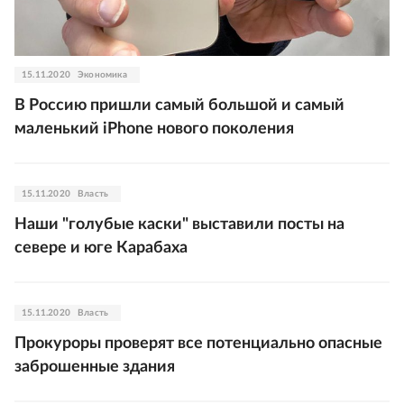
15.11.2020
Экономика
В Россию пришли самый большой и самый
маленький iPhone нового поколения
15.11.2020
Власть
Наши "голубые каски" выставили посты на
севере и юге Карабаха
15.11.2020
Власть
Прокуроры проверят все потенциально опасные
заброшенные здания