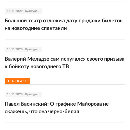
15.11.2020
Культура
Большой театр отложил дату продажи билетов
на новогодние спектакли
15.11.2020
Культура
Валерий Меладзе сам испугался своего призыва
к бойкоту новогоднего ТВ
ПОЛОСА
11
15.11.2020
Культура
Павел Басинский: О графике Майорова не
скажешь, что она черно-белая