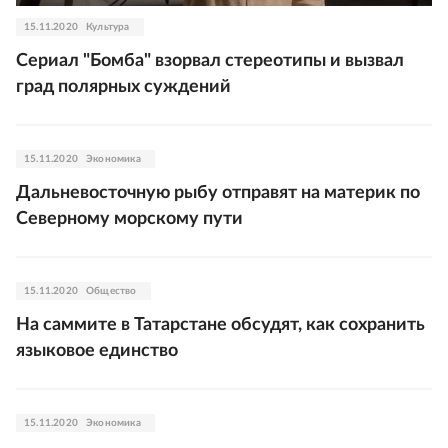
15.11.2020
Культура
Сериал "Бомба" взорвал стереотипы и вызвал
град полярных суждений
15.11.2020
Экономика
Дальневосточную рыбу отправят на материк по
Северному морскому пути
15.11.2020
Общество
На саммите в Татарстане обсудят, как сохранить
языковое единство
15.11.2020
Экономика