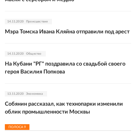
14.11.2020
Происшествия
Мэра Томска Ивана Кляйна отправили под арест
14.11.2020
Общество
На Кубани "РГ" поздравила со свадьбой своего
героя Василия Попкова
13.11.2020
Экономика
Собянин рассказал, как технопарки изменили
облик промышленности Москвы
ПОЛОСА
9