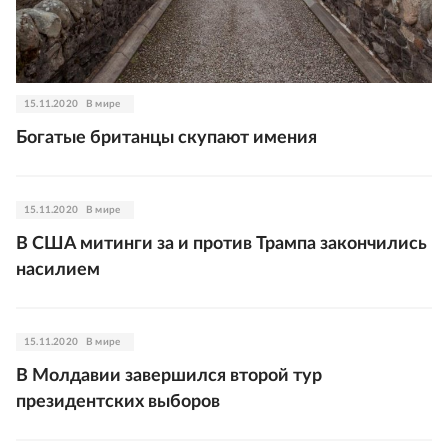
15.11.2020
В мире
Богатые британцы скупают имения
15.11.2020
В мире
В США митинги за и против Трампа закончились
насилием
15.11.2020
В мире
В Молдавии завершился второй тур
президентских выборов