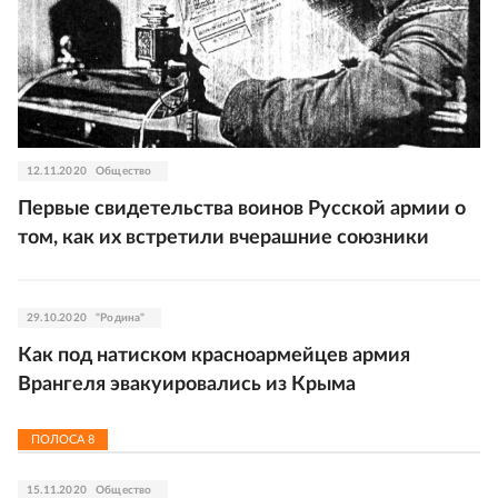
12.11.2020
Общество
Первые свидетельства воинов Русской армии о
том, как их встретили вчерашние союзники
29.10.2020
"Родина"
Как под натиском красноармейцев армия
Врангеля эвакуировались из Крыма
ПОЛОСА
8
15.11.2020
Общество