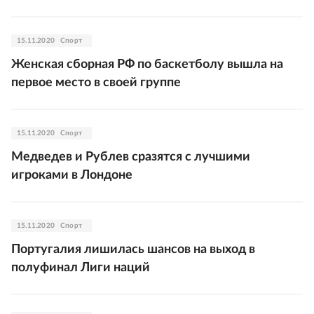
15.11.2020
Спорт
Женская сборная РФ по баскетболу вышла на
первое место в своей группе
15.11.2020
Спорт
Медведев и Рублев сразятся с лучшими
игроками в Лондоне
15.11.2020
Спорт
Португалия лишилась шансов на выход в
полуфинал Лиги наций