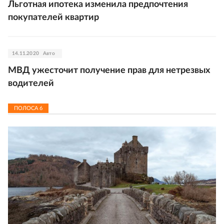
Льготная ипотека изменила предпочтения
покупателей квартир
14.11.2020
Авто
МВД ужесточит получение прав для нетрезвых
водителей
ПОЛОСА
6