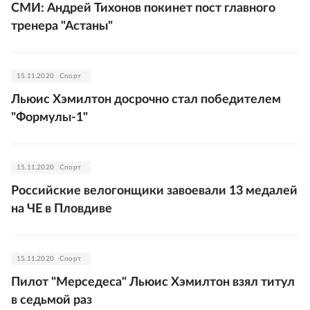
СМИ: Андрей Тихонов покинет пост главного
тренера "Астаны"
15.11.2020
Спорт
Льюис Хэмилтон досрочно стал победителем
"Формулы-1"
15.11.2020
Спорт
Российские велогонщики завоевали 13 медалей
на ЧЕ в Пловдиве
15.11.2020
Спорт
Пилот "Мерседеса" Льюис Хэмилтон взял титул
в седьмой раз