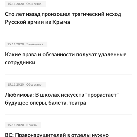
15.11.2020
Общество
Сто лет назад произошел трагический исход
Русской армии из Крыма
15.11.2020
Экономика
Какие права и обязанности получат удаленные
сотрудники
15.11.2020
Общество
Любимова: В школах искусств "прорастает"
будущее оперы, балета, театра
15.11.2020
Власть
ВС: Правонарушителей в отделы нужно