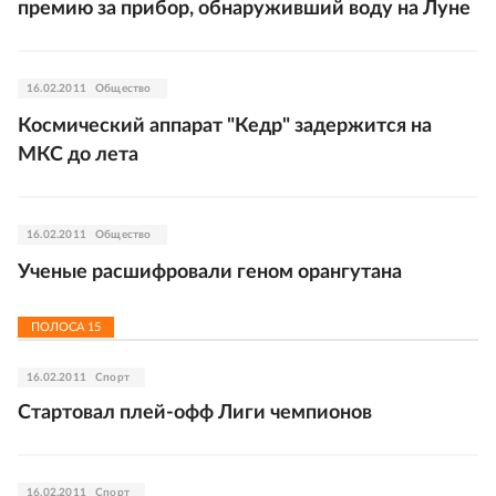
премию за прибор, обнаруживший воду на Луне
16.02.2011
Общество
Космический аппарат "Кедр" задержится на
МКС до лета
16.02.2011
Общество
Ученые расшифровали геном орангутана
ПОЛОСА
15
16.02.2011
Спорт
Cтартовал плей-офф Лиги чемпионов
16.02.2011
Спорт