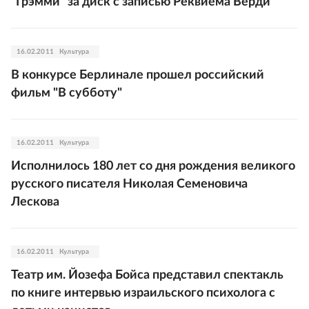
"Грэмми" за диск с записью Реквиема Верди
16.02.2011
Культура
В конкурсе Берлинале прошел российский
фильм "В субботу"
16.02.2011
Культура
Исполнилось 180 лет со дня рождения великого
русского писателя Николая Семеновича
Лескова
16.02.2011
Культура
Театр им. Йозефа Бойса представил спектакль
по книге интервью израильского психолога с