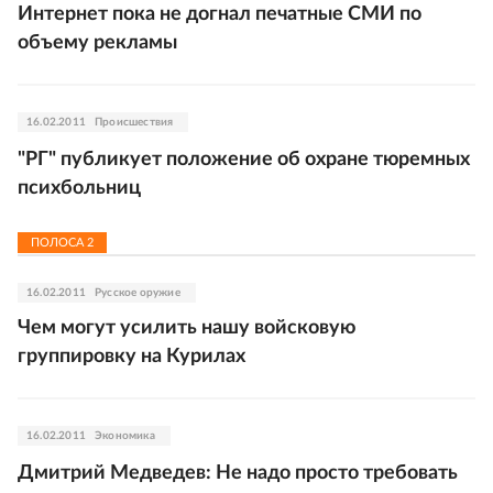
Интернет пока не догнал печатные СМИ по
объему рекламы
16.02.2011
Происшествия
"РГ" публикует положение об охране тюремных
психбольниц
ПОЛОСА
2
16.02.2011
Русское оружие
Чем могут усилить нашу войсковую
группировку на Курилах
16.02.2011
Экономика
Дмитрий Медведев: Не надо просто требовать