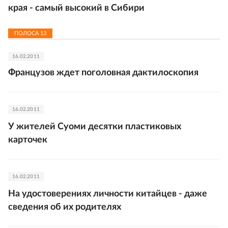
края - самый высокий в Сибири
ПОЛОСА
13
16.02.2011
Французов ждет поголовная дактилоскопия
16.02.2011
У жителей Суоми десятки пластиковых
карточек
16.02.2011
На удостоверениях личности китайцев - даже
сведения об их родителях