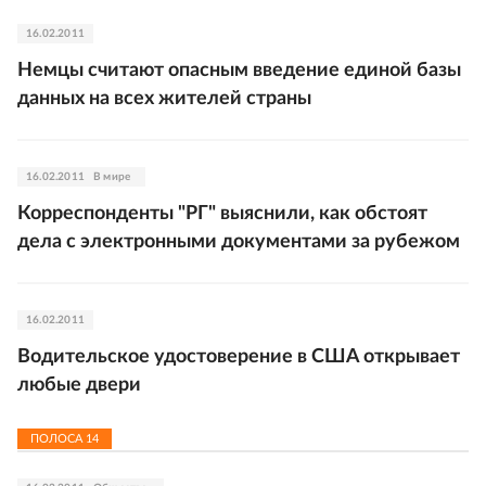
16.02.2011
Немцы считают опасным введение единой базы
данных на всех жителей страны
16.02.2011
В мире
Корреспонденты "РГ" выяснили, как обстоят
дела с электронными документами за рубежом
16.02.2011
Водительское удостоверение в США открывает
любые двери
ПОЛОСА
14