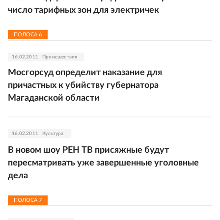
число тарифных зон для электричек
ПОЛОСА
6
16.02.2011
Происшествия
Мосгорсуд определит наказание для
причастных к убийству губернатора
Магаданской области
16.02.2011
Культура
В новом шоу РЕН ТВ присяжные будут
пересматривать уже завершенные уголовные
дела
ПОЛОСА
7