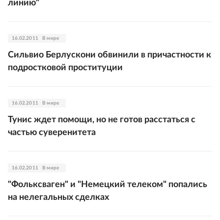
линию"
16.02.2011
В мире
Сильвио Берлускони обвинили в причастности к
подростковой проституции
16.02.2011
В мире
Тунис ждет помощи, но не готов расстаться с
частью суверенитета
16.02.2011
В мире
"Фольксваген" и "Немецкий телеком" попались
на нелегальных сделках