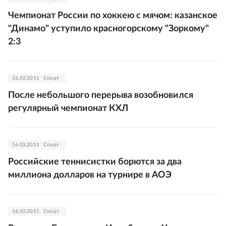
Чемпионат России по хоккею с мячом: казанское
"Динамо" уступило красногорскому "Зоркому"
2:3
16.02.2011
Спорт
После небольшого перерыва возобновился
регулярный чемпионат КХЛ
16.02.2011
Спорт
Российские теннисистки борются за два
миллиона долларов на турнире в АОЭ
16.02.2011
Спорт