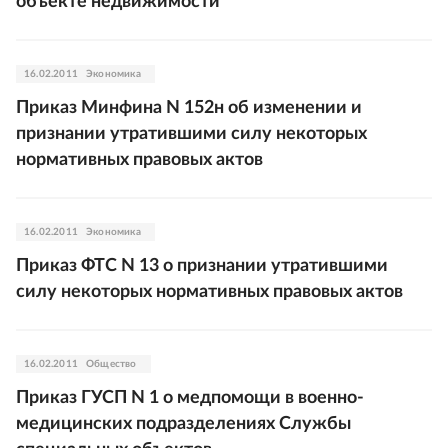
объекте недвижимости
16.02.2011
Экономика
Приказ Минфина N 152н об изменении и
признании утратившими силу некоторых
нормативных правовых актов
16.02.2011
Экономика
Приказ ФТС N 13 о признании утратившими
силу некоторых нормативных правовых актов
16.02.2011
Общество
Приказ ГУСП N 1 о медпомощи в военно-
медицинских подразделениях Службы