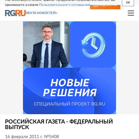
OK
принимаете условия
Пользовательского соглашения
СВЕЖИЙ НОМЕР
ПОДПИСКА
ЛЕНТА НОВОСТЕЙ
РОССИЙСКАЯ ГАЗЕТА - ФЕДЕРАЛЬНЫЙ
ВЫПУСК
16 февраля 2011 г. №5408