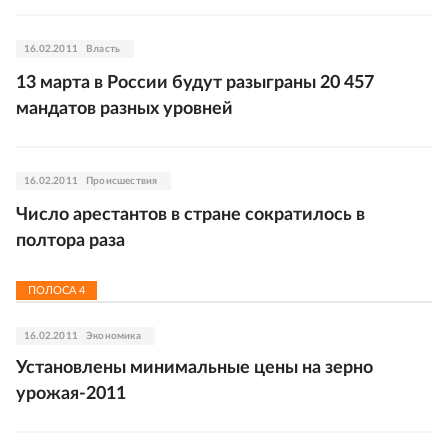
16.02.2011
Власть
13 марта в России будут разыграны 20 457
мандатов разных уровней
16.02.2011
Происшествия
Число арестантов в стране сократилось в
полтора раза
ПОЛОСА
4
16.02.2011
Экономика
Установлены минимальные цены на зерно
урожая-2011