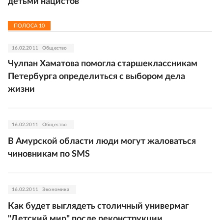
детьми нацистов
ПОЛОСА
10
16.02.2011
Общество
Чулпан Хаматова помогла старшеклассникам
Петербурга определиться с выбором дела
жизни
16.02.2011
Общество
В Амурской области люди могут жаловаться
чиновникам по SMS
16.02.2011
Экономика
Как будет выглядеть столичный универмаг
"Детский мир" после реконструкции