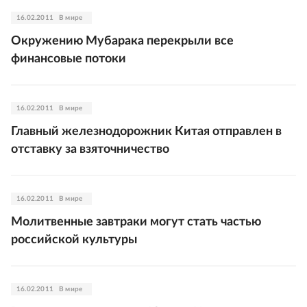
16.02.2011
В мире
Окружению Мубарака перекрыли все
финансовые потоки
16.02.2011
В мире
Главный железнодорожник Китая отправлен в
отставку за взяточничество
16.02.2011
В мире
Молитвенные завтраки могут стать частью
российской культуры
16.02.2011
В мире