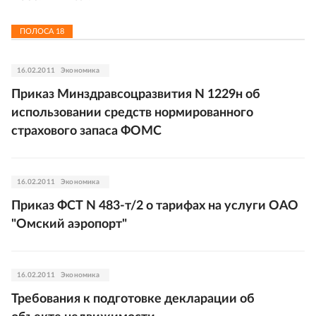
ПОЛОСА
18
16.02.2011
Экономика
Приказ Минздравсоцразвития N 1229н об
использовании средств нормированного
страхового запаса ФОМС
16.02.2011
Экономика
Приказ ФСТ N 483-т/2 о тарифах на услуги ОАО
"Омский аэропорт"
16.02.2011
Экономика
Требования к подготовке декларации об