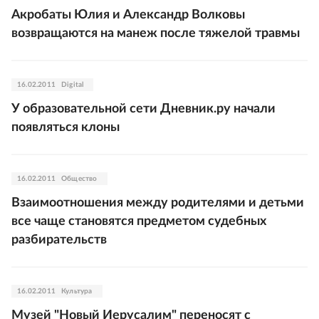
Акробаты Юлия и Александр Волковы
возвращаются на манеж после тяжелой травмы
16.02.2011
Digital
У образовательной сети Дневник.ру начали
появляться клоны
16.02.2011
Общество
Взаимоотношения между родителями и детьми
все чаще становятся предметом судебных
разбирательств
16.02.2011
Культура
Музей "Новый Иерусалим" переносят с