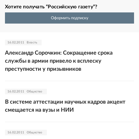
Хотите получать “Российскую газету”?
Оформить подписку
16.02.2011
Власть
Александр Сорочкин: Сокращение срока
службы в армии привело к всплеску
преступности у призывников
16.02.2011
Общество
В системе аттестации научных кадров акцент
смещается на вузы и НИИ
16.02.2011
Общество