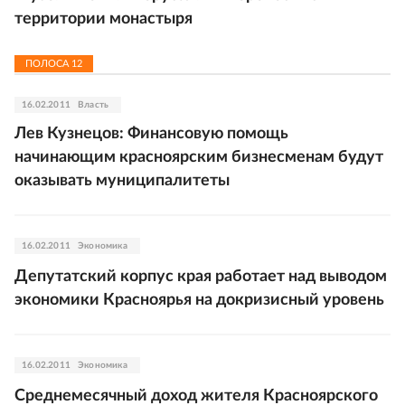
территории монастыря
ПОЛОСА
12
16.02.2011
Власть
Лев Кузнецов: Финансовую помощь
начинающим красноярским бизнесменам будут
оказывать муниципалитеты
16.02.2011
Экономика
Депутатский корпус края работает над выводом
экономики Красноярья на докризисный уровень
16.02.2011
Экономика
Среднемесячный доход жителя Красноярского