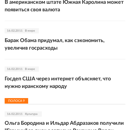
В американском штате Южная Каролина может
появиться своя валюта
16.02.2011
В мире
Барак Обама придумал, как сэкономить,
увеличив госрасходы
16.02.2011
В мире
Госдеп США через интернет объясняет, что
нужно иранскому народу
ПОЛОСА
9
16.02.2011
Культура
Ольга Бородина и Ильдар Абдразаков получили