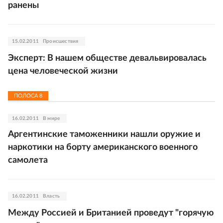
ранены
15.02.2011
Происшествия
Эксперт: В нашем обществе девальвировалась
цена человеческой жизни
ПОЛОСА
8
16.02.2011
В мире
Аргентинские таможенники нашли оружие и
наркотики на борту американского военного
самолета
16.02.2011
Власть
Между Россией и Британией проведут "горячую