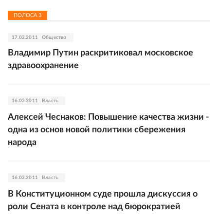
ПОЛОСА
3
17.02.2011
Общество
Владимир Путин раскритиковал московское
здравоохранение
16.02.2011
Власть
Алексей Чеснаков: Повышение качества жизни -
одна из основ новой политики сбережения
народа
16.02.2011
Власть
В Конституционном суде прошла дискуссия о
роли Сената в контроле над бюрократией