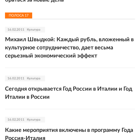
браться за новые дела
ПОЛОСА
17
16.02.2011
Культура
Михаил Швыдкой: Каждый рубль, вложенный в
культурное сотрудничество, дает весьма
серьезный экономический эффект
16.02.2011
Культура
Сегодня открывается Год России в Италии и Год
Италии в России
16.02.2011
Культура
Какие мероприятия включены в программу Года
Россия-Италия