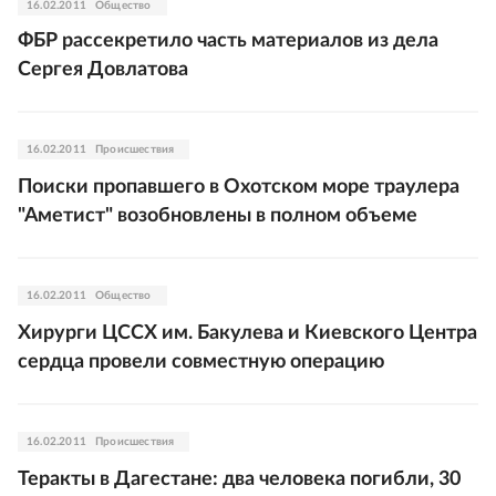
16.02.2011
Общество
ФБР рассекретило часть материалов из дела
Сергея Довлатова
16.02.2011
Происшествия
Поиски пропавшего в Охотском море траулера
"Аметист" возобновлены в полном объеме
16.02.2011
Общество
Хирурги ЦССХ им. Бакулева и Киевского Центра
сердца провели совместную операцию
16.02.2011
Происшествия
Теракты в Дагестане: два человека погибли, 30