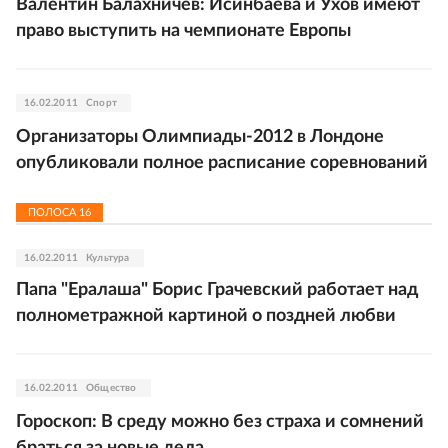
Валентин Балахничев: Исинбаева и Ухов имеют
право выступить на чемпионате Европы
16.02.2011
Спорт
Организаторы Олимпиады-2012 в Лондоне
опубликовали полное расписание соревнований
ПОЛОСА
16
16.02.2011
Культура
Папа "Ералаша" Борис Грачевский работает над
полнометражной картиной о поздней любви
16.02.2011
Общество
Гороскоп: В среду можно без страха и сомнений