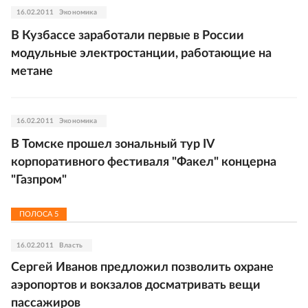
16.02.2011
Экономика
В Кузбассе заработали первые в России
модульные электростанции, работающие на
метане
16.02.2011
Экономика
В Томске прошел зональный тур IV
корпоративного фестиваля "Факел" концерна
"Газпром"
ПОЛОСА
5
16.02.2011
Власть
Сергей Иванов предложил позволить охране
аэропортов и вокзалов досматривать вещи
пассажиров