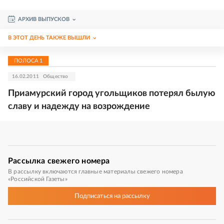
АРХИВ ВЫПУСКОВ
В ЭТОТ ДЕНЬ ТАКЖЕ ВЫШЛИ
ПОЛОСА
1
16.02.2011
Общество
Приамурский город угольщиков потерял былую
славу и надежду на возрождение
Рассылка
свежего номера
В рассылку включаются главные материалы свежего номера
«Российской Газеты»
Подписаться
на рассылку