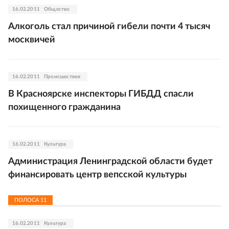
16.02.2011
Общество
Алкоголь стал причиной гибели почти 4 тысяч
москвичей
16.02.2011
Происшествия
В Красноярске инспекторы ГИБДД спасли
похищенного гражданина
16.02.2011
Культура
Администрация Ленинградской области будет
финансировать центр вепсской культуры
ПОЛОСА
11
16.02.2011
Культура