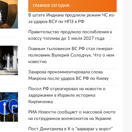
ГЛАВНОЕ СЕГОДНЯ:
В штате Индиана продлили режим ЧС из-
за ударов ВСУ по НПЗ в РФ
Правительство продлило послабления к
классу топлива до 1 июля 2027 года
Главным тыловиком ВС РФ стал генерал-
полковник Валерий Солодчук. Что о нем
известно
Захарова прокомментировала слова
Макрона после ударов ВС РФ по Киеву
Посол РФ отреагировал на новости о
задержании в Израиле историка
Кирпиченка
РИА Новости сообщает о массовой охоте
на сотрудников военкоматов на Украине
Пост Дмитриева в X о "варварах у ворот"