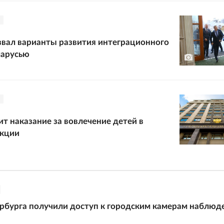
вал варианты развития интеграционного
ларусью
ит наказание за вовлечение детей в
акции
бурга получили доступ к городским камерам наблюд