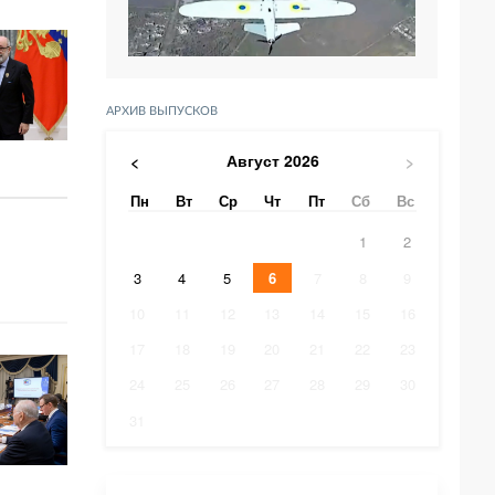
АРХИВ ВЫПУСКОВ
Август
2026
<
>
Пн
Вт
Ср
Чт
Пт
Сб
Вс
1
2
3
4
5
6
7
8
9
10
11
12
13
14
15
16
17
18
19
20
21
22
23
24
25
26
27
28
29
30
31