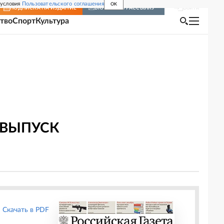
 условия
Пользовательского соглашения
OK
Войти
ПОДПИСКА
НА ИЗДАНИЕ
ВКЛЮЧИТЬ РАССЫЛКУ
тво
Спорт
Культура
 ВЫПУСК
Скачать в PDF