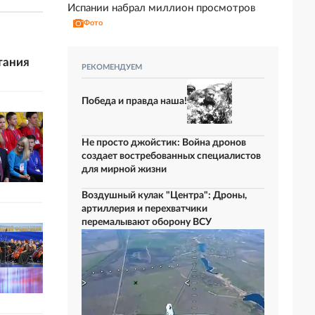
Испании набрал миллион просмотров
Фото
тания
РЕКОМЕНДУЕМ
Победа и правда наша!
Не просто джойстик: Война дронов
создает востребованных специалистов
для мирной жизни
Воздушный кулак "Центра": Дроны,
артиллерия и перехватчики
перемалывают оборону ВСУ