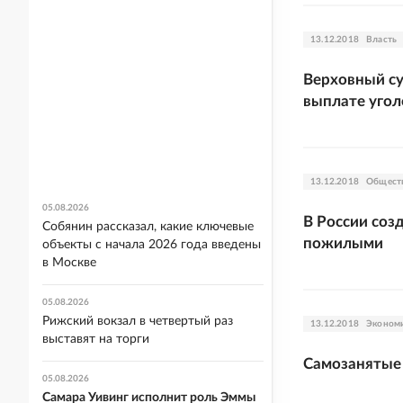
13.12.2018
Власть
Верховный су
выплате уго
13.12.2018
Общест
05.08.2026
В России соз
Собянин рассказал, какие ключевые
пожилыми
объекты с начала 2026 года введены
в Москве
05.08.2026
Рижский вокзал в четвертый раз
13.12.2018
Эконом
выставят на торги
Самозанятые 
05.08.2026
Самара Уивинг исполнит роль Эммы