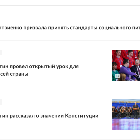
твиенко призвала принять стандарты социального пи
тин провел открытый урок для
сей страны
ин рассказал о значении Конституции