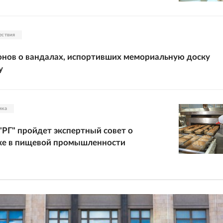
ествия
нов о вандалах, испортивших мемориальную доску
у
ика
 "РГ" пройдет экспертный совет о
ке в пищевой промышленности