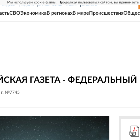
Мы используем cookie-файлы. Продолжая пользоваться сайтом, вы принимаете
Г-НЕДЕЛЯ
РОДИНА
ПРИЛОЖЕНИЯ
СОЮЗ
НОВОСТИ
асть
СВО
Экономика
В регионах
В мире
Происшествия
Общес
СКАЯ ГАЗЕТА - ФЕДЕРАЛЬНЫЙ
 г. №7745